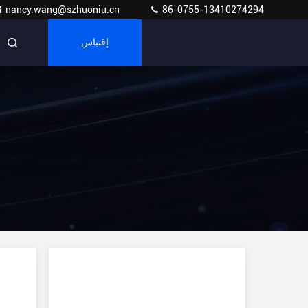
nancy.wang@szhuoniu.cn
86-0755-13410274294
إقتباس