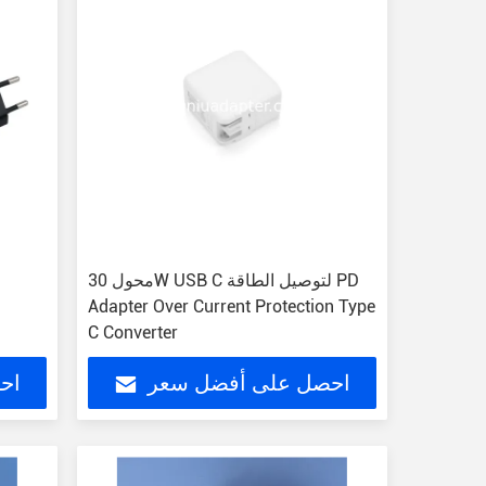
محول 30W USB C لتوصيل الطاقة PD
Adapter Over Current Protection Type
C Converter
احصل على أفضل سعر
اح