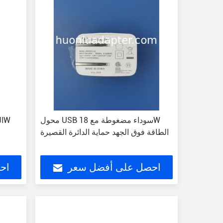
محول USB سوداء مضغوطة مع 18W
الطاقة فوق الجهد حماية الدائرة القصيرة
احصل على أفضل سعر
اح