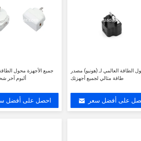
ل الطاقة العالمي لـ (هونيو) مصدر
جميع الأجهزة محول الطاقة
طاقة مثالي لجميع أجهزتك
ألبوم آخر شح
صل على أفضل سعر
احصل على أفضل س