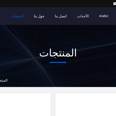
الأحداث
اتصل بنا
حول بنا
المنتجات
م
Arabic
المنتجات
nology Co.,Ltd