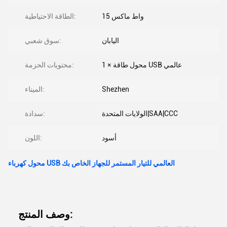
15 واط ماكس
الطاقة الاحتياطية:
اليابان
سوق شعبي:
1 × محول طاقة USB عالمي
محتويات الحزمة:
Shezhen
الميناء:
الولايات المتحدة|SAA|CCC
سدادة:
أسود
اللون:
محول كهرباء USB العالمي للتيار المستمر للجهاز الخاص بك
وصف المنتج: