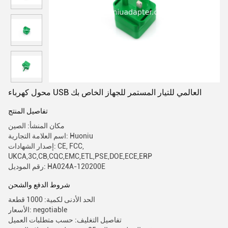
محول كهرباء USB العالمي للتيار المستمر للجهاز الخاص بك
تفاصيل المنتج
مكان المنشأ: الصين
اسم العلامة التجارية: Huoniu
إصدار الشهادات: CE, FCC,
UKCA,3C,CB,CQC,EMC,ETL,PSE,DOE,ECE,ERP
رقم الموديل: HA024A-120200E
شروط الدفع والشحن
الحد الأدنى لكمية: 1000 قطعة
الأسعار: negotiable
تفاصيل التغليف: حسب متطلبات العميل