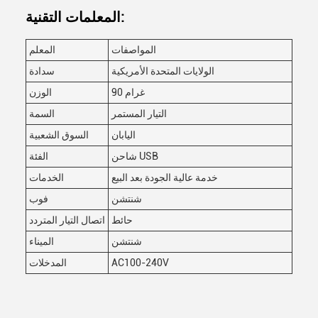
المعلمات التقنية:
المواصفات
المعلم
الولايات المتحدة الأمريكية
سدادة
90 غرام
الوزن
التيار المستمر
السمة
اليابان
السوق الشعبية
شاحن USB
الفئة
خدمة عالية الجودة بعد البيع
الخدمات
شنتشن
فوب
حائط
اتصال التيار المتردد
شنتشن
الميناء
AC100-240V
المدخلات