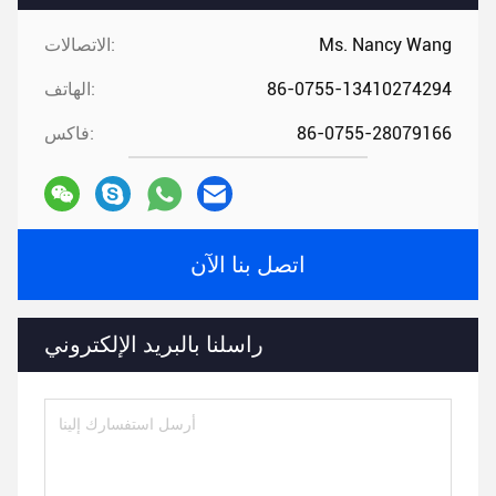
Ms. Nancy Wang
الاتصالات:
86-0755-13410274294
الهاتف:
86-0755-28079166
فاكس:
اتصل بنا الآن
راسلنا بالبريد الإلكتروني