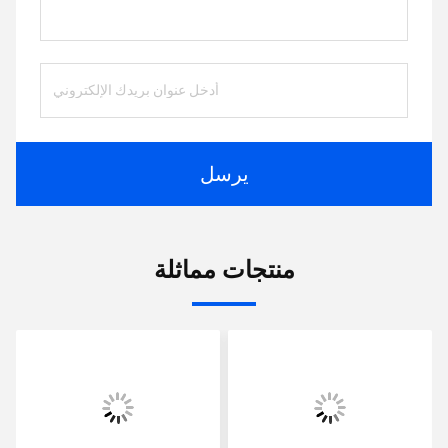
يرسل
منتجات مماثلة