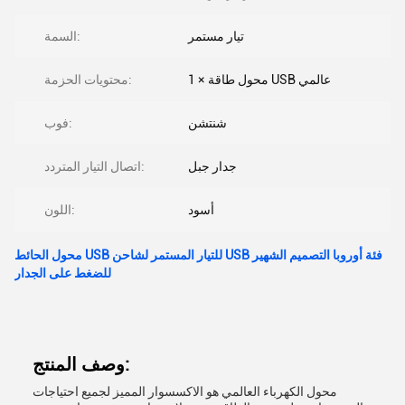
تيار مستمر
السمة:
1 × محول طاقة USB عالمي
محتويات الحزمة:
شنتشن
فوب:
جدار جبل
اتصال التيار المتردد:
أسود
اللون:
محول الحائط USB للتيار المستمر لشاحن USB فئة أوروبا التصميم الشهير
للضغط على الجدار
وصف المنتج:
محول الكهرباء العالمي هو الاكسسوار المميز لجميع احتياجات