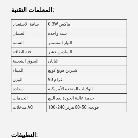
المعلمات التقنية:
0.3W ماكس
طاقة الاستعداد
سنة واحدة
الضمان
التيار المستمر
السمة
السادس عشر
فئة الطاقة
اليابان
السوق الشعبية
شيزين هونغ كونغ
الميناء
90 غرام
الوزن
الولايات المتحدة الأمريكية
سدادة
خدمة عالية الجودة بعد البيع
الخدمات
100-240 فولت، 50-60 هرتز
مدخلات AC
التطبيقات: