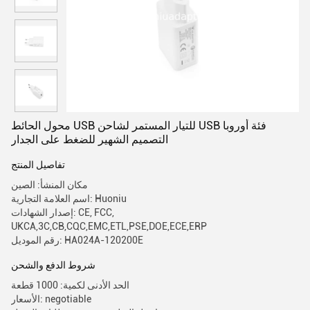
محول الحائط USB للتيار المستمر لشاحن USB فئة أوروبا
التصميم الشهير للضغط على الجدار
تفاصيل المنتج
مكان المنشأ: الصين
اسم العلامة التجارية: Huoniu
إصدار الشهادات: CE, FCC,
UKCA,3C,CB,CQC,EMC,ETL,PSE,DOE,ECE,ERP
رقم الموديل: HA024A-120200E
شروط الدفع والشحن
الحد الأدنى لكمية: 1000 قطعة
الأسعار: negotiable