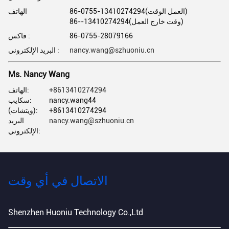
86-0755-13410274294(العمل الوقت)
الهاتف
86--13410274294(وقت خارج العمل)
86-0755-28079166
فاكس :
nancy.wang@szhuoniu.cn
البريد الإلكتروني :
Ms. Nancy Wang
+8613410274294
الهاتف:
nancy.wang44
سكايب:
+8613410274294
(ويتشات):
nancy.wang@szhuoniu.cn
البريد
الإلكتروني:
الاتصال في أي وقت
Shenzhen Huoniu Technology Co.,Ltd