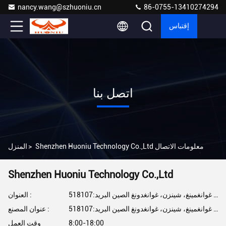
nancy.wang@szhuoniu.cn
86-0755-13410274294
إقتباس
اتصل بنا
Shenzhen Huoniu Technology Co.,Ltd معلومات الاتصال
>
المنزل
Shenzhen Huoniu Technology Co.,Ltd
رقم 16 منطقة شيالانغ الصناعية، شارع غونغمينغ ماتيان، منطقة غوانغمينغ، شينزن، غوانغدونغ الصين البريد:518107
العنوان :
رقم 16 منطقة شيالانغ الصناعية، شارع غونغمينغ ماتيان، منطقة غوانغمينغ، شينزن، غوانغدونغ الصين البريد:518107
عنوان المصنع :
8:00-18:00
وقت العمل