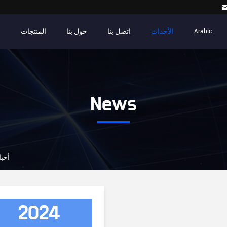
الأحداث
اتصل بنا
حول بنا
المنتجات
م
Arabic
News
الصين  Co.,Ltd
2024