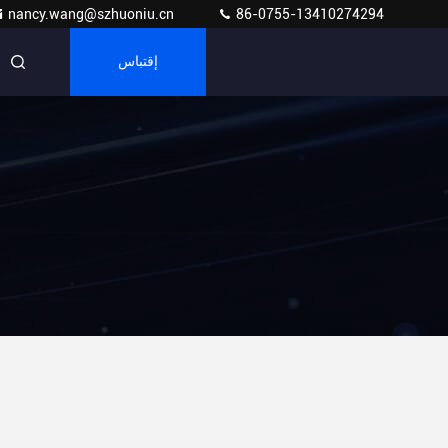
nancy.wang@szhuoniu.cn
86-0755-13410274294
إقتباس