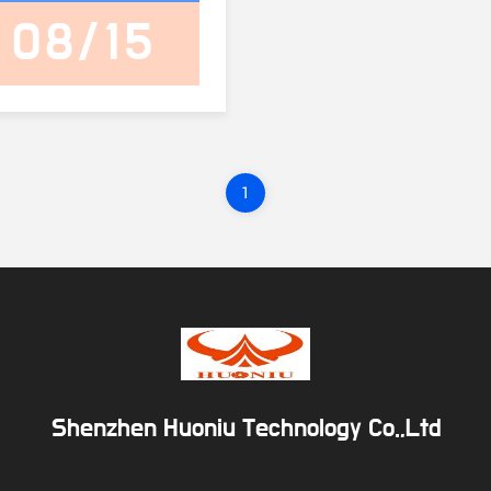
08/15
1
Shenzhen Huoniu Technology Co.,Ltd