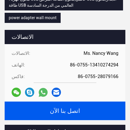
طاقة USB العالمي من الدرجة السادسة
power adapter wall mount
الاتصالات
Ms. Nancy Wang
الاتصالات:
86-0755-13410274294
الهاتف:
86-0755-28079166
فاكس:
اتصل بنا الآن