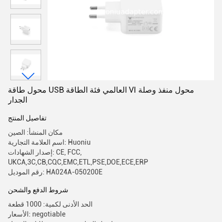
محول طاقة USB العالمي فئة الطاقة VI محول منفذ وصلة
الجدار
تفاصيل المنتج
مكان المنشأ: الصين
اسم العلامة التجارية: Huoniu
إصدار الشهادات: CE, FCC,
UKCA,3C,CB,CQC,EMC,ETL,PSE,DOE,ECE,ERP
رقم الموديل: HA024A-050200E
شروط الدفع والشحن
الحد الأدنى لكمية: 1000 قطعة
الأسعار: negotiable