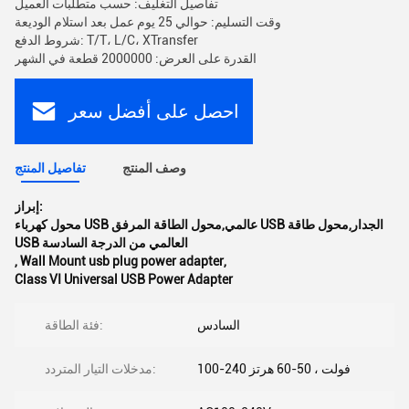
تفاصيل التغليف: حسب متطلبات العميل
وقت التسليم: حوالي 25 يوم عمل بعد استلام الوديعة
شروط الدفع: T/T، L/C، XTransfer
القدرة على العرض: 2000000 قطعة في الشهر
احصل على أفضل سعر
وصف المنتج
تفاصيل المنتج
إبراز:
محول كهرباء USB عالمي,محول الطاقة المرفق USB الجدار,محول طاقة
USB العالمي من الدرجة السادسة
,
Wall Mount usb plug power adapter
,
Class VI Universal USB Power Adapter
السادس
فئة الطاقة:
100-240 فولت ، 50-60 هرتز
مدخلات التيار المتردد: