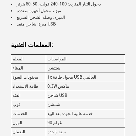
دخول التيار المتردد: 100-240 فولت، 50-60 هرتز
ميزة: محول أجهزة متعددة
الميزة: وصلة الشحن السريع
ميزة: شاحن منفذ USB
المعلمات التقنية:
المواصفات
المعلم
شنتشن
الميناء
1x محول طاقة USB العالمي
محتويات العبوة
0.3W ماكس
طاقة الاستعداد
شاحن USB
الفئة
شنتشن
فوب
خدمة عالية الجودة بعد البيع
الخدمات
90 غرام
الوزن
سنة واحدة
الضمان