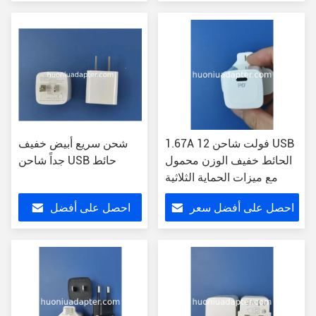
سعر
1.67A 12 فولت شاحن USB
شحن سريع أبيض خفيف
الحائط خفيف الوزن محمول
جداً شاحن USB حائط
مع ميزات الحماية الثلاثية
احصل على أفضل سعر
احصل على أفضل
سعر