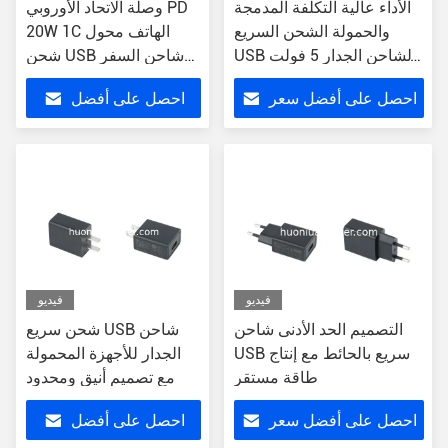
الأداء عالية التكلفة المدمجة
وصلة الاتحاد الأوروبي PD
والحمولة الشحن السريع
20W 1C الهاتف محول
USB الشاحن الجدار 5 فولت
شحن USB شاحن السفر
الخروج
PD شاحن
احصل على أفضل سعر
احصل على أفضل
سعر
فيديو
فيديو
التصميم الحد الأدنى شاحن
شحن سريع USB شاحن
USB سريع بالحائط مع إنتاج
الجدار للأجهزة المحمولة
طاقة مستقر
مع تصميم أنيق ومحدود
احصل على أفضل سعر
احصل على أفضل