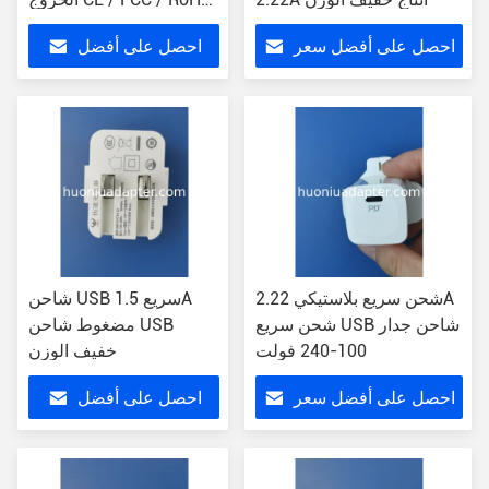
معتمدة
احصل على أفضل سعر
احصل على أفضل
سعر
شحن سريع بلاستيكي 2.22A
شاحن USB سريع 1.5A
شحن سريع USB شاحن جدار
مضغوط شاحن USB
100-240 فولت
خفيف الوزن
احصل على أفضل سعر
احصل على أفضل
سعر