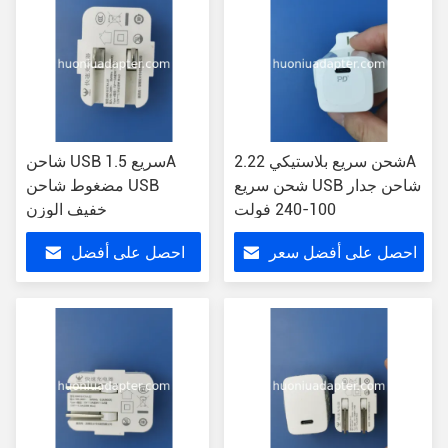
شحن سريع بلاستيكي 2.22A
شاحن USB سريع 1.5A
شحن سريع USB شاحن جدار
مضغوط شاحن USB
100-240 فولت
خفيف الوزن
احصل على أفضل سعر
احصل على أفضل
سعر