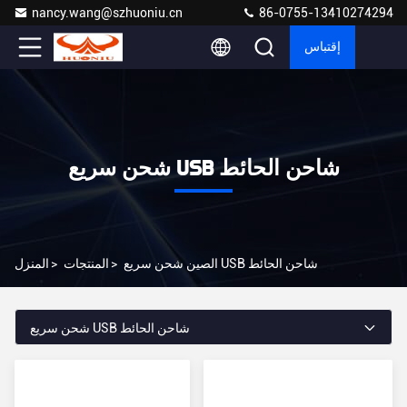
nancy.wang@szhuoniu.cn
86-0755-13410274294
إقتباس
شحن سريع USB شاحن الحائط
الصين شحن سريع USB شاحن الحائط
>
المنتجات
>
المنزل
شحن سريع USB شاحن الحائط