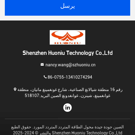
يرسل
Shenzhen Huoniu Technology Co.,Ltd
nancy.wang@szhuoniu.cn
86-0755-13410274294
رقم 16 منطقة شيالانغ الصناعية، شارع غونغمينغ ماتيان، منطقة
غوانغمينغ، شينزن، غوانغدونغ الصين البريد:518107
الصين جودة جيدة محول الطاقة المتردد المتردد المورد. حقوق الطبع
والنشر © 2024-2025 Shenzhen Huoniu Technology Co.,Ltd