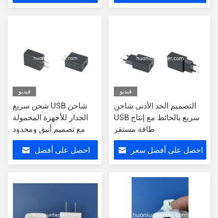
سعر
فيديو
فيديو
التصميم الحد الأدنى شاحن
شحن سريع USB شاحن
USB سريع بالحائط مع إنتاج
الجدار للأجهزة المحمولة
طاقة مستقر
مع تصميم أنيق ومحدود
احصل على أفضل سعر
احصل على أفضل
سعر