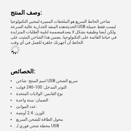
وصف المنتج:
شاحن الحائط السريع هو الملحقات المميزة لمحبي التكنولوجيا
الحديثةهذه المنفذ الجدارية عالية السرعة USB ليست فقط جميلة
ولكن أيضا وظيفية بشكل لا يصدقمصممة لتلبية الطلبات المتزايدة
في حياتنا القائمة على التكنولوجيا، يضمن هذا الشاحن المثبت على
الحائط أن أجهزتك جاهزة للعمل في أي وقت.
الخصائص:
اسم المنتج: شاحن USB سريع الشحن
التوتر المدخل: 100-240 فولت
نوع القابس: الولايات المتحدة
الضمان: سنة واحدة
عدد الموانئ:
الوزن: 2.4 أونصة
محول الطاقة للشحن السريع
محطة شحن فوري لـ USB