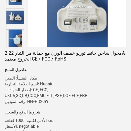
محول شاحن حائط توربو خفيف الوزن مع حماية من التيار 2.22A
الخروج معتمد CE / FCC / RoHS
تفاصيل المنتج
مكان المنشأ: الصين
اسم العلامة التجارية: Huoniu
إصدار الشهادات: CE, FCC,
UKCA,3C,CB,CQC,EMC,ETL,PSE,DOE,ECE,ERP
رقم الموديل: HN-PD20W
شروط الدفع والشحن
الحد الأدنى لكمية: 1000 قطعة
الأسعار: negotiable