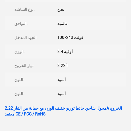
نحن
نوع الشاشة:
عالمية
التوافق:
100-240 فولت
الجهد المدخل:
2.4 أوقية
الوزن:
2.22 أ
تيار الخروج:
أسود
اللون:
أسود
اللون:
محول شاحن حائط توربو خفيف الوزن مع حماية من التيار 2.22A الخروج
معتمد CE / FCC / RoHS