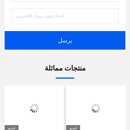
يرسل
منتجات مماثلة
فيديو
فيديو