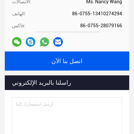
Ms. Nancy Wang
الاتصالات:
86-0755-13410274294
الهاتف:
86-0755-28079166
فاكس:
اتصل بنا الآن
راسلنا بالبريد الإلكتروني