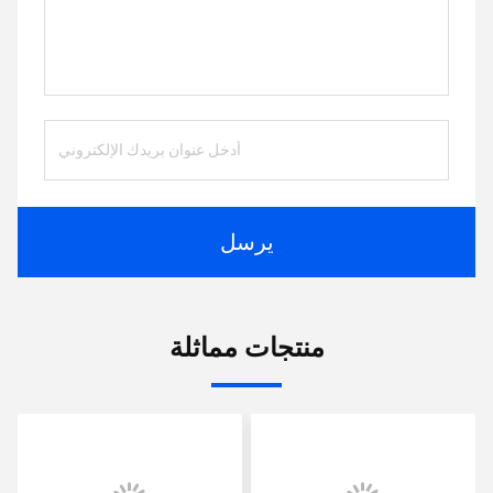
يرسل
منتجات مماثلة