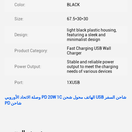
Color:
BLACK
Size:
67.5*30*30
light black plastic housing,
Design:
featuring a sleek and
minimalist design
Fast Charging USB Wall
Product Category:
Charger
Stable and reliable power
Power Output:
output to meet the charging
needs of various devices
Port:
1XUSB
وصلة الاتحاد الأوروبي PD 20W 1C الهاتف محول شحن USB شاحن السفر
PD شاحن