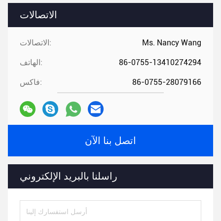
الاتصالات
Ms. Nancy Wang
الاتصالات:
86-0755-13410274294
الهاتف:
86-0755-28079166
فاكس:
اتصل بنا الآن
راسلنا بالبريد الإلكتروني