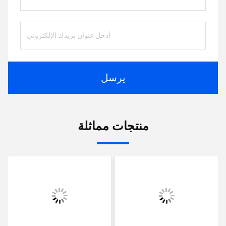
يرسل
منتجات مماثلة