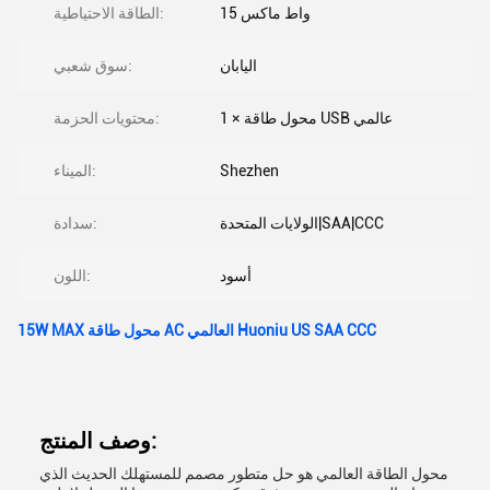
15 واط ماكس
الطاقة الاحتياطية:
اليابان
سوق شعبي:
1 × محول طاقة USB عالمي
محتويات الحزمة:
Shezhen
الميناء:
الولايات المتحدة|SAA|CCC
سدادة:
أسود
اللون:
15W MAX محول طاقة AC العالمي Huoniu US SAA CCC
وصف المنتج:
محول الطاقة العالمي هو حل متطور مصمم للمستهلك الحديث الذي