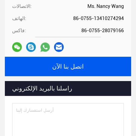
Ms. Nancy Wang
الاتصالات:
86-0755-13410274294
الهاتف:
86-0755-28079166
فاكس:
اتصل بنا الآن
راسلنا بالبريد الإلكتروني