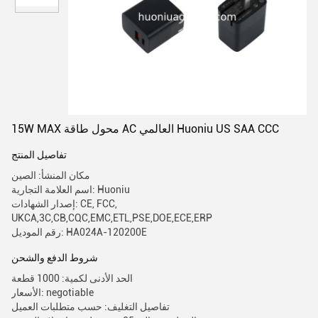
15W MAX محول طاقة AC العالمي Huoniu US SAA CCC
تفاصيل المنتج
مكان المنشأ: الصين
اسم العلامة التجارية: Huoniu
إصدار الشهادات: CE, FCC,
UKCA,3C,CB,CQC,EMC,ETL,PSE,DOE,ECE,ERP
رقم الموديل: HA024A-120200E
شروط الدفع والشحن
الحد الأدنى لكمية: 1000 قطعة
الأسعار: negotiable
تفاصيل التغليف: حسب متطلبات العميل