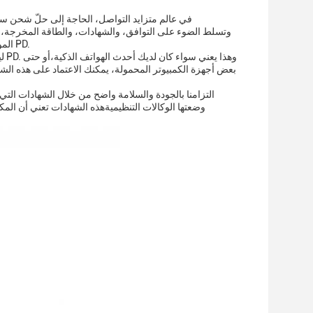
في عالم متزايد التواصل، الحاجة إلى حلّ شحن س
الموصول،التأكد من أنك تفهم لماذا هو القياسي توصيل الطاقة الشاحن السريع لأجهزتك مدعومة PD.
بعض أجهزة الكمبيوتر المحمولة، يمكنك الاعتماد على هذه الشا
التزامنا بالجودة والسلامة واضح من خلال الشهادات التي
وضعتها الوكالات التنظيميةهذه الشهادات تعني أن المك