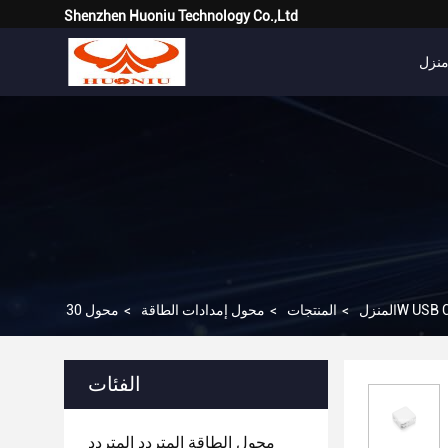
Shenzhen Huoniu Technology Co.,Ltd
نزل
المنزل
>
المنتجات
>
محول إمدادات الطاقة
>
الفئات
محول الطاقة المتردد المتردد