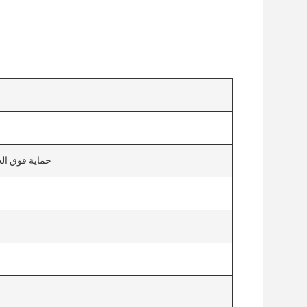
حماية فوق الج