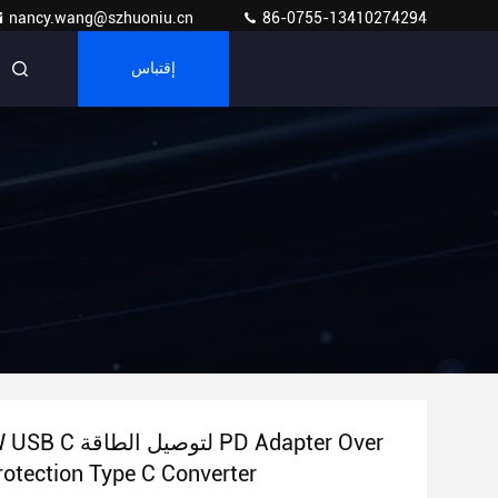
nancy.wang@szhuoniu.cn
86-0755-13410274294
إقتباس
rotection Type C Converter