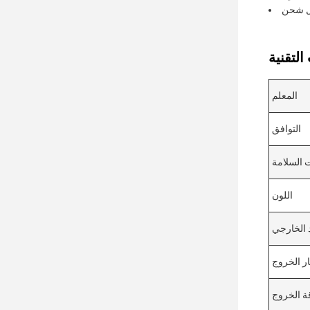
المعلم
التوافق
 السلامة
اللون
 الخارجي
ار الخروج
ة الخروج