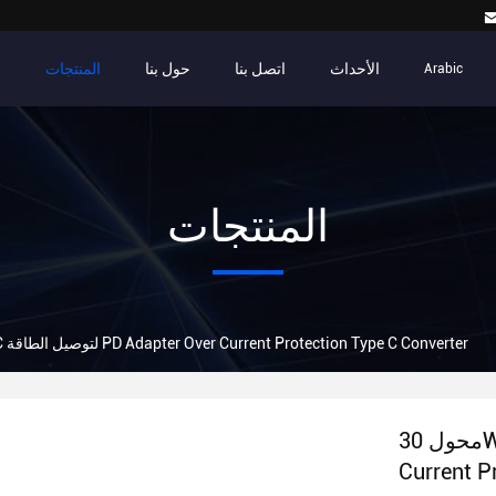
الأحداث
اتصل بنا
حول بنا
المنتجات
م
Arabic
المنتجات
محول 30W USB C لتوصيل الطاقة PD Adapter Over Current Protection Type C Converter
محول 30W USB C لتوصيل الطاقة PD Adapter Over
Current P