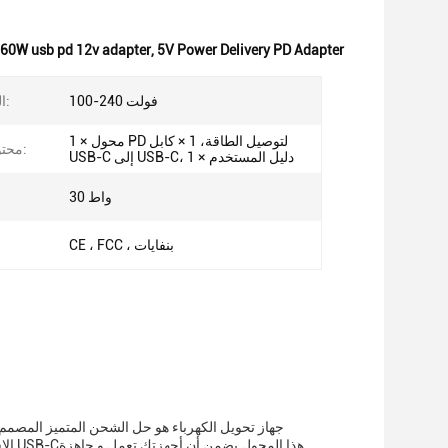
60W usb pd 12v adapter
,
5V Power Delivery PD Adapter
100-240 فولت
الجهد المدخل:
1 × محول PD لتوصيل الطاقة، 1 × كابل
محتويات الحزمة:
USB-C إلى USB-C، 1 × دليل المستخدم
30 واط
CE ، FCC ، بنفايات
جهاز تحويل الكهرباء هو حل الشحن المتميز المصمم ل
الاس