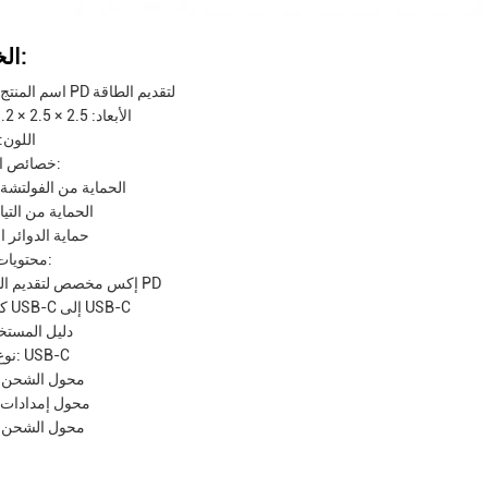
الخصائص:
اسم المنتج: محول PD لتقديم الطاقة
الأبعاد: 2.5 × 2.5 × 1.2 بوصة
اللون:
خصائص السلامة:
الحماية من الفولتشة 
الحماية من التيار
حماية الدوائر 
محتويات العبوة:
1 إكس مخصص لتقديم الطاقة PD
1 × كابل USB-C إلى USB-C
1 X دليل المست
نوع الجهاز: USB-C
محول الشحن ا
محول إمدادات 
محول الشحن ا