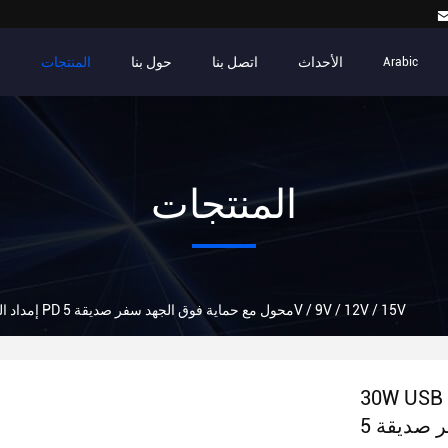
الأحداث
اتصل بنا
حول بنا
المنتجات
م
Arabic
المنتجات
30W USB C إمداد الطاقة PD محول مع حماية فوق الجهد سفر صديقة 5V / 9V / 12V / 15V
3 إمداد الطاقة PD محول مع حماية فوق