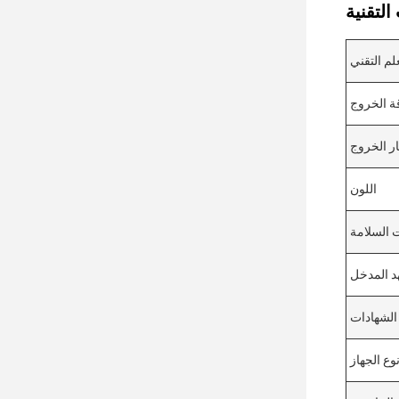
لم التقني
ة الخروج
ار الخروج
اللون
 السلامة
د المدخل
الشهادات
وع الجهاز