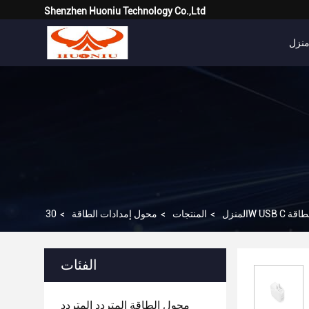
Shenzhen Huoniu Technology Co.,Ltd
نزل
المنزل
>
المنتجات
>
محول إمدادات الطاقة
>
الفئات
محول الطاقة المتردد المتردد