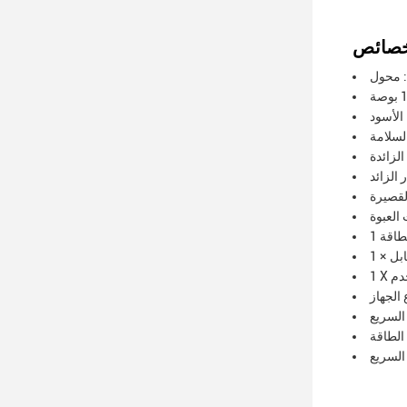
 الأسود
الزائدة
 الزائد
القصيرة
خدم
لسريع
الطاقة
لسريع