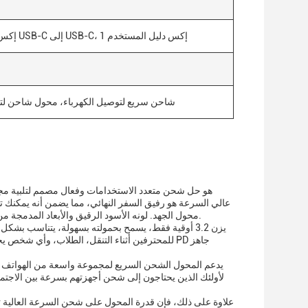
1 إكس مخصص لتوصيل الطاقة PD، 1 إكس كابل USB-C إلى USB-C، 1 إكس دليل المستخدم
شاحن سريع لتوصيل الكهرباء، محول شاحن لتو
محول الجهد. لونه الأسود الرقيق والأبعاد المدمجة من 2.5 × 2.5 × 1.2 بوصة تجعلها إضافة غير مثيرة للنظر إلى أي مساحة عمل أو مجموعة سفر.
للمحترفين أثناء التنقل، الطلاب، وأي شخص يحتا
علاوة على ذلك، فإن قدرة المحول على شحن السرعة العالية تجع