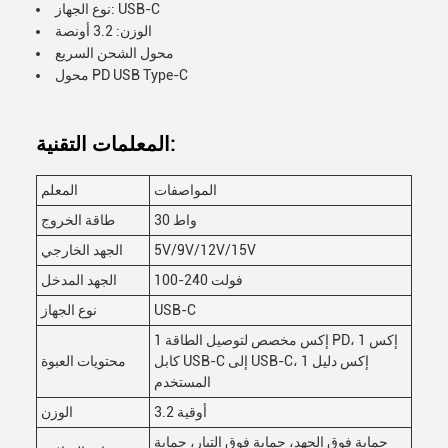
نوع الجهاز: USB-C
الوزن: 3.2 أونصة
محول الشحن السريع
محول PD USB Type-C
المعلمات التقنية:
المواصفات
المعلم
30 واط
طاقة الخروج
5V/9V/12V/15V
الجهد الخارجي
100-240 فولت
الجهد المدخل
USB-C
نوع الجهاز
1 إكس مخصص لتوصيل الطاقة PD، 1 إكس
كابل USB-C إلى USB-C، 1 إكس دليل
محتويات العبوة
المستخدم
3.2 أوقية
الوزن
حماية فوق الجهد، حماية فوق التيار، حماية