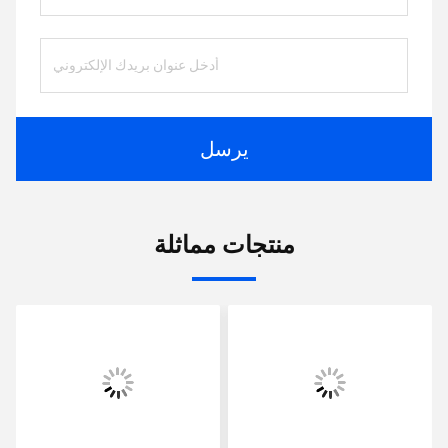
يرسل
منتجات مماثلة