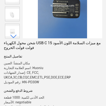
شحن محول الكهرباء USB C مع ميزات السلامة اللون الأسود 15
فولت فولت الخروج
تفاصيل المنتج
مكان المنشأ: الصين
اسم العلامة التجارية: Huoniu
إصدار الشهادات: CE, FCC,
UKCA,3C,CB,CQC,EMC,ETL,PSE,DOE,ECE,ERP
رقم الموديل: HN-PD30W
شروط الدفع والشحن
الحد الأدنى لكمية: 1000 قطعة
الأسعار: negotiable