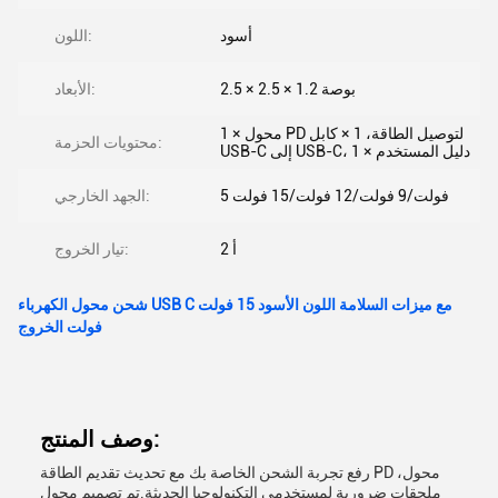
أسود
اللون:
2.5 × 2.5 × 1.2 بوصة
الأبعاد:
1 × محول PD لتوصيل الطاقة، 1 × كابل
محتويات الحزمة:
USB-C إلى USB-C، 1 × دليل المستخدم
5 فولت/9 فولت/12 فولت/15 فولت
الجهد الخارجي:
2 أ
تيار الخروج:
شحن محول الكهرباء USB C مع ميزات السلامة اللون الأسود 15 فولت
فولت الخروج
وصف المنتج:
رفع تجربة الشحن الخاصة بك مع تحديث تقديم الطاقة PD محول،
ملحقات ضرورية لمستخدمي التكنولوجيا الحديثة.تم تصميم محول