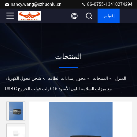
nancy.wang@szhuoniu.cn
86-0755-13410274294
إقتباس
المنتجات
المنزل
>
المنتجات
>
محول إمدادات الطاقة
>
شحن محول الكهرباء
USB C مع ميزات السلامة اللون الأسود 15 فولت فولت الخروج