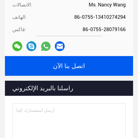
Ms. Nancy Wang
الاتصالات:
86-0755-13410274294
الهاتف:
86-0755-28079166
فاكس:
اتصل بنا الآن
راسلنا بالبريد الإلكتروني