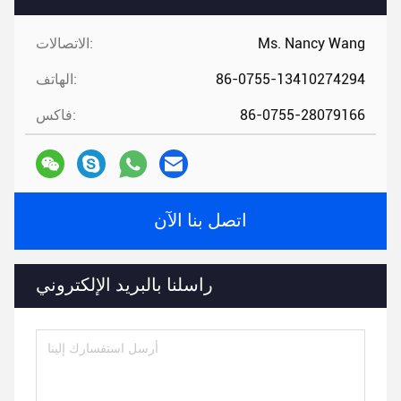
Ms. Nancy Wang
الاتصالات:
86-0755-13410274294
الهاتف:
86-0755-28079166
فاكس:
اتصل بنا الآن
راسلنا بالبريد الإلكتروني