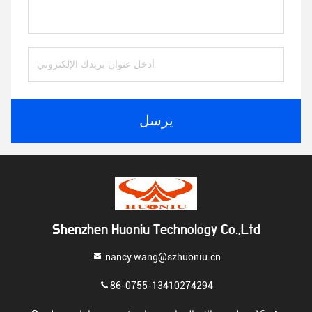
يرسل
Shenzhen Huoniu Technology Co.,Ltd
nancy.wang@szhuoniu.cn
86-0755-13410274294