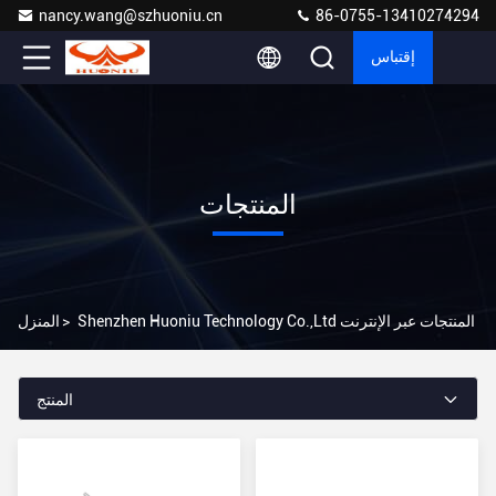
nancy.wang@szhuoniu.cn
86-0755-13410274294
إقتباس
المنتجات
Shenzhen Huoniu Technology Co.,Ltd المنتجات عبر الإنترنت
>
المنزل
المنتج