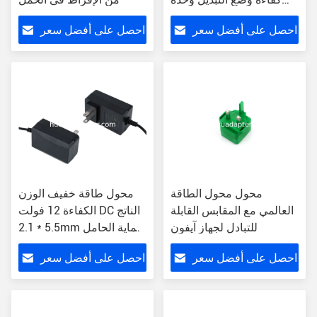
الطاقة
احصل على أفضل سعر
احصل على أفضل سعر
محول محول الطاقة
محول طاقة خفيف الوزن
العالمي مع المقابس القابلة
الكفاءة 12 فولت DC الناتج
للتبادل لجهاز آيفون
5.5 * 2.1mm حماية الحامل
من الإفراط
احصل على أفضل سعر
احصل على أفضل سعر