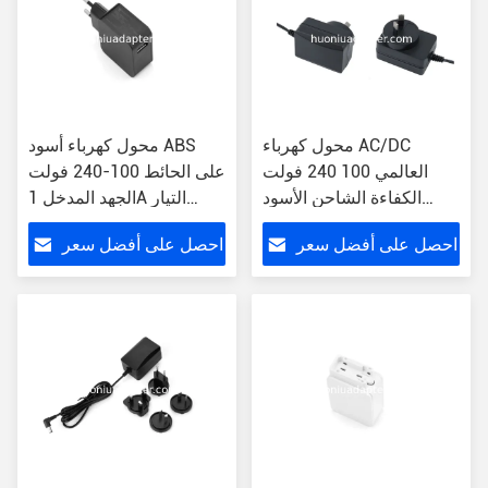
محول كهرباء AC/DC
محول كهرباء أسود ABS
العالمي 100 240 فولت
على الحائط 100-240 فولت
الكفاءة الشاحن الأسود
الجهد المدخل 1A التيار
الحائط
الخارجي
احصل على أفضل سعر
احصل على أفضل سعر