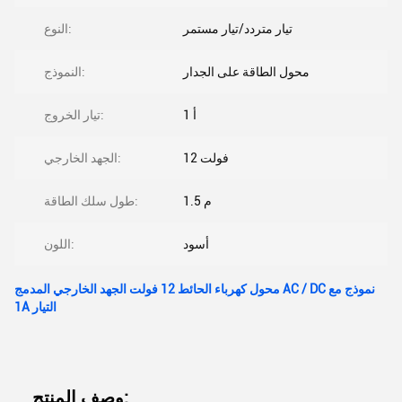
تيار متردد/تيار مستمر
النوع:
محول الطاقة على الجدار
النموذج:
1 أ
تيار الخروج:
12 فولت
الجهد الخارجي:
1.5 م
طول سلك الطاقة:
أسود
اللون:
محول كهرباء الحائط 12 فولت الجهد الخارجي المدمج AC / DC نموذج مع
1A التيار
وصف المنتج: