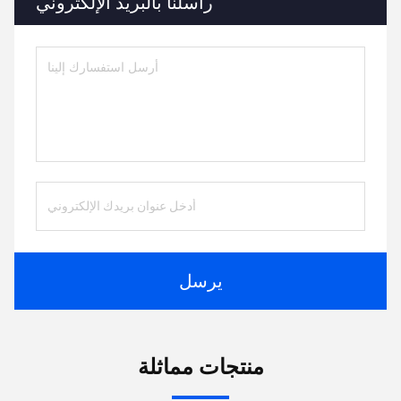
راسلنا بالبريد الإلكتروني
يرسل
منتجات مماثلة