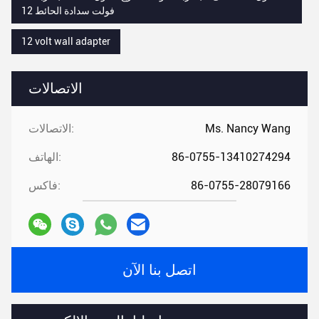
12 فولت سدادة الحائط
12 volt wall adapter
الاتصالات
Ms. Nancy Wang
الاتصالات:
86-0755-13410274294
الهاتف:
86-0755-28079166
فاكس:
اتصل بنا الآن