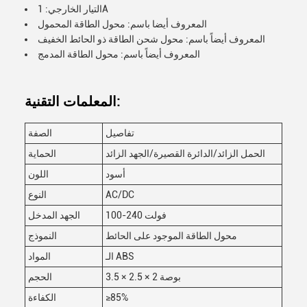
التيار الخارجي: 1A
المعروف أيضا باسم: محول الطاقة المحمول
المعروف أيضاً باسم: محول شحن الطاقة ذو الحائط الخفيف
المعروف أيضاً باسم: محول الطاقة المدمج
المعلمات التقنية:
تفاصيل
الصفة
الحمل الزائد/الدائرة القصيرة/الجهد الزائد
الحماية
أسود
اللون
AC/DC
النوع
100-240 فولت
الجهد المدخل
محول الطاقة الموجود على الحائط
النموذج
الـ ABS
المواد
3.5 × 2.5 × 2 بوصة
الحجم
≥85%
الكفاءة