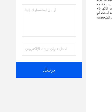
 هذه الشهادات ليست مجرد رموز؛
ية استخدام
يرسل