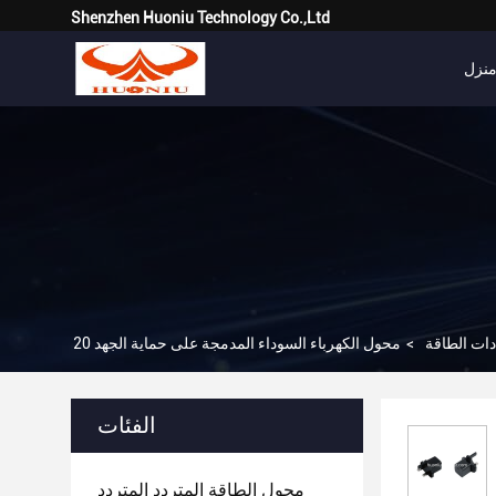
Shenzhen Huoniu Technology Co.,Ltd
نزل
ات الطاقة
>
الفئات
محول الطاقة المتردد المتردد