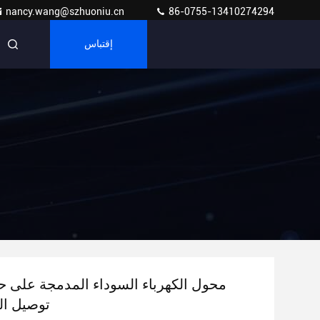
nancy.wang@szhuoniu.cn
86-0755-13410274294
إقتباس
محول الكهرباء السوداء المدمجة على حم
20W توصيل 