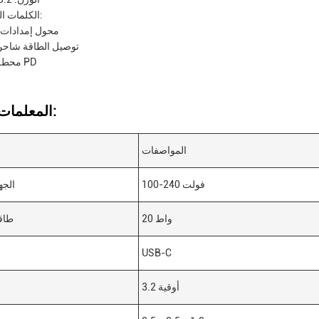
الكلمات الرئيسية:
محول إمدادات 
توصيل الطاقة شاحن
محطة شحن PD
المعلمات التقنية:
المواصفات
100-240 فولت
الجه
20 واط
طاق
USB-C
ن
3.2 أوقية