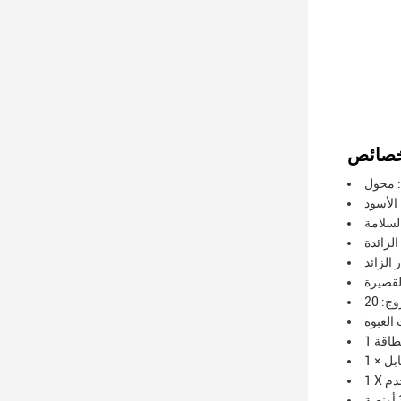
 الأسود
الزائدة
 الزائد
القصيرة
خدم