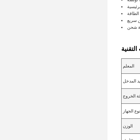
الطاقة
 سريع
المعلم
د المدخل
ة الخروج
وع الجهاز
الوزن