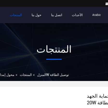
الأحداث
اتصل بنا
حول بنا
المنتجات
م
Arabic
المنتجات
محول الكهرباء السوداء المدمجة على حماية الجهد 20W توصيل الطاقة
المنزل
>
المنتجات
>
محول إمداد
اية الجهد
الطاقة