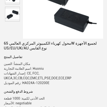
محول كهرباء الكمبيوتر المركزي العالمي 65W لجميع الأجهزة
US/EU/UK/AU نوع القابس
تفاصيل المنتج
مكان المنشأ: الصين
اسم العلامة التجارية: Huoniu
إصدار الشهادات: CE, FCC,
UKCA,3C,CB,CQC,EMC,ETL,PSE,DOE,ECE,ERP
رقم الموديل: HA024A-120200E
شروط الدفع والشحن
الحد الأدنى لكمية: 1000 قطعة
الأسعار: negotiable