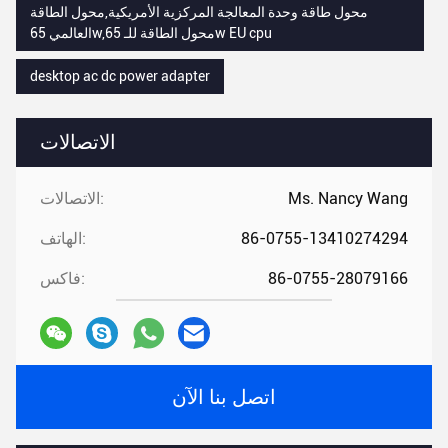
محول طاقة وحدة المعالجة المركزية الأمريكية,محول الطاقة
العالمي 65w,محول الطاقة للـ 65w EU cpu
desktop ac dc power adapter
الاتصالات
Ms. Nancy Wang
الاتصالات:
86-0755-13410274294
الهاتف:
86-0755-28079166
فاكس:
اتصل بنا الآن