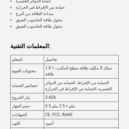
حماية الدوائر القصيرة
حماية من الإفراط في الحرارة
سدادة الطاقة من البرج
محول طاقة الحاسوب الضيق
محول طاقة الحاسوب الضيق
المعلمات التقنية:
تفاصيل
المعلم
1 X مكيّف طاقة سطح المكتب، 1 X سلك
محتويات العبوة
طاقة
الحماية من الإفراط، الحماية من الدوائر
خصائص الحماية
القصيرة، الحماية من الإفراط في الحرارة
3.42A
تيار الخروج
5.5 ملم × 2.5 ملم
حجم الجهاز
CE، FCC، RoHS
الشهادات
أسود
اللون