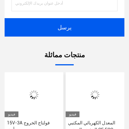
يرسل
منتجات مماثلة
فيديو
فيديو
المعدل الكهربائي المكتبي
15V-3A فولتاج الخروج