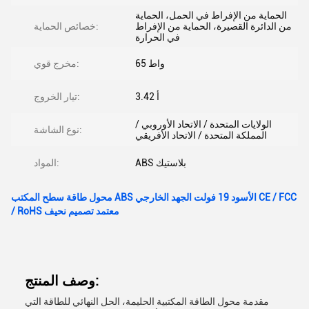
الحماية من الإفراط في الحمل، الحماية
من الدائرة القصيرة، الحماية من الإفراط
خصائص الحماية:
في الحرارة
65 واط
مخرج قوي:
3.42 أ
تيار الخروج:
الولايات المتحدة / الاتحاد الأوروبي /
نوع الشاشة:
المملكة المتحدة / الاتحاد الأفريقي
ABS بلاستيك
المواد:
محول طاقة سطح المكتب ABS الأسود 19 فولت الجهد الخارجي CE / FCC
/ RoHS معتمد تصميم نحيف
وصف المنتج:
مقدمة محول الطاقة المكتبية الحليمة، الحل النهائي للطاقة التي