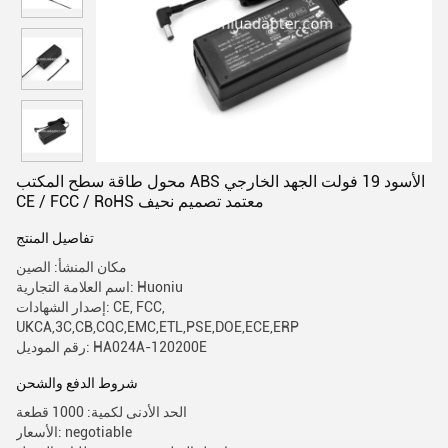
محول طاقة سطح المكتب ABS الأسود 19 فولت الجهد الخارجي
CE / FCC / RoHS معتمد تصميم نحيف
تفاصيل المنتج
مكان المنشأ: الصين
اسم العلامة التجارية: Huoniu
إصدار الشهادات: CE, FCC,
UKCA,3C,CB,CQC,EMC,ETL,PSE,DOE,ECE,ERP
رقم الموديل: HA024A-120200E
شروط الدفع والشحن
الحد الأدنى لكمية: 1000 قطعة
الأسعار: negotiable