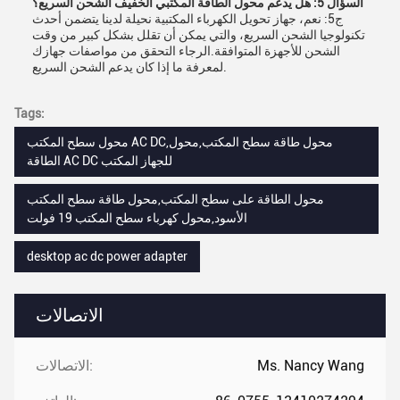
السؤال 5: هل يدعم محول الطاقة المكتبي الخفيف الشحن السريع؟
ج5: نعم، جهاز تحويل الكهرباء المكتبية نحيلة لدينا يتضمن أحدث
تكنولوجيا الشحن السريع، والتي يمكن أن تقلل بشكل كبير من وقت
الشحن للأجهزة المتوافقة.الرجاء التحقق من مواصفات جهازك
لمعرفة ما إذا كان يدعم الشحن السريع.
Tags:
محول سطح المكتب AC DC,محول طاقة سطح المكتب,محول
الطاقة AC DC للجهاز المكتب
محول الطاقة على سطح المكتب,محول طاقة سطح المكتب
الأسود,محول كهرباء سطح المكتب 19 فولت
desktop ac dc power adapter
الاتصالات
Ms. Nancy Wang
الاتصالات: