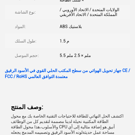
× سلك الطاقة
الولايات المتحدة / الاتحاد الأوروبي /
نوع الشاشة:
المملكة المتحدة / الاتحاد الأفريقي
ABS بلاستيك
المواد:
1.5 م
طول السلك:
5.5 ملم × 2.5 ملم
حجم الموصل:
جهاز تحويل الهوائي من سطح المكتب الحلي القوي في الأسود الرقيق CE /
FCC / RoHS معتمدة التوافق العالمي
وصف المنتج:
اكتشف الحل النهائي للطاقة للاحتياجات التقنية الخاصة بك مع محول
الطاقة المكتبية نحيلة لدينا مصممة لتقديم كل من الوظائف
والأسلوب،هذا محول الطاقة CPU أنيق هو إضافة مثالية إلى أي
مساحة عمل حديثةلونه الأسود الرقيق وتصميمه المدمج يجعله