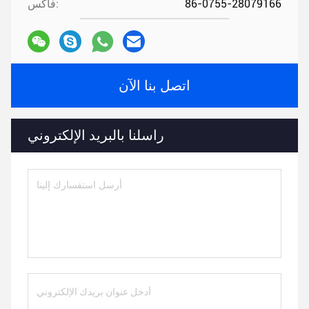
86-0755-28079166
فاكس:
اتصل بنا الآن
راسلنا بالبريد الإلكتروني