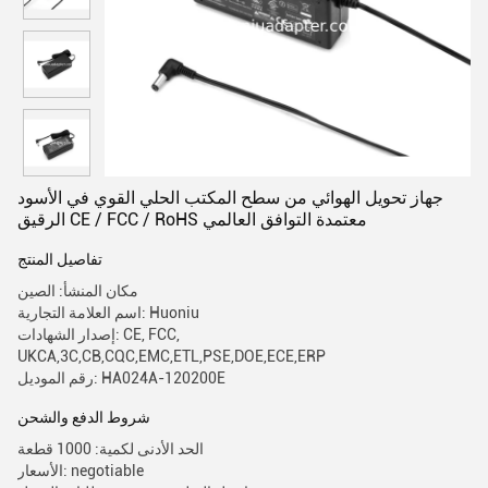
جهاز تحويل الهوائي من سطح المكتب الحلي القوي في الأسود
الرقيق CE / FCC / RoHS معتمدة التوافق العالمي
تفاصيل المنتج
مكان المنشأ: الصين
اسم العلامة التجارية: Huoniu
إصدار الشهادات: CE, FCC,
UKCA,3C,CB,CQC,EMC,ETL,PSE,DOE,ECE,ERP
رقم الموديل: HA024A-120200E
شروط الدفع والشحن
الحد الأدنى لكمية: 1000 قطعة
الأسعار: negotiable