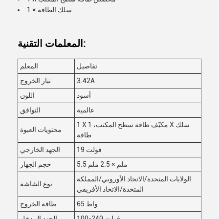
1 × سلك الطاقة
المعلمات التقنية:
تفاصيل
المعلم
3.42A
تيار الخروج
أسود
اللون
عالمية
التوافق
1 X مكيّف طاقة سطح المكتب، 1 X سلك
محتويات العبوة
طاقة
19 فولت
الجهد الخارجي
5.5 ملم × 2.5 ملم
حجم الجهاز
الولايات المتحدة/الاتحاد الأوروبي/المملكة
نوع الشاشة
المتحدة/الاتحاد الأفريقي
65 واط
طاقة الخروج
100-240 فولت
الجهد المدخل