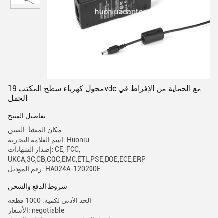
محول كهرباء سطح المكتب 19vdc مع الحماية من الإفراط في
الحمل
تفاصيل المنتج
مكان المنشأ: الصين
اسم العلامة التجارية: Huoniu
إصدار الشهادات: CE, FCC,
UKCA,3C,CB,CQC,EMC,ETL,PSE,DOE,ECE,ERP
رقم الموديل: HA024A-120200E
شروط الدفع والشحن
الحد الأدنى لكمية: 1000 قطعة
الأسعار: negotiable