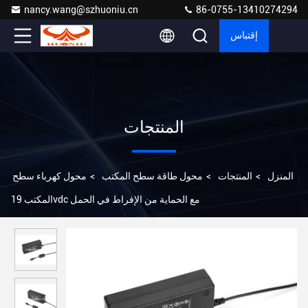
nancy.wang@szhuoniu.cn
86-0755-13410274294
إقتباس
المنتجات
المنزل
>
المنتجات
>
محول طاقة سطح المكتب
>
محول كهرباء سطح
المكتب 19vdc مع الحماية من الإفراط في الحمل