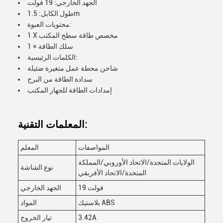
الجهد الخارجي: 19 فولت
طول الكابل: 1.5m
محتويات العبوة:
1 X مخصص طاقة سطح المكتب
1 × سلك الطاقة
الكلمات الرئيسية:
شاحن محطة عمل متغيرة ضئيلة
سدادة الطاقة من البرج
إمدادات الطاقة للجهاز المكتب
المعلمات التقنية:
المواصفات
المعلم
الولايات المتحدة/الاتحاد الأوروبي/المملكة
نوع الشاشة
المتحدة/الاتحاد الأفريقي
19 فولت
الجهد الخارجي
بلاستيك ABS
المواد
3.42A
تيار الخروج