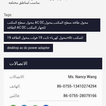
مناسب لمناطق مختلفة.
Tags:
محول سطح المكتب AC DC,محول طاقة سطح المكتب,محول
الطاقة AC DC للجهاز المكتب
محول كهرباء ثابت 19 فولت,محول الطاقة 19vdc للمكتب
desktop ac dc power adapter
الاتصالات
Ms. Nancy Wang
الاتصالات:
86-0755-13410274294
الهاتف:
86-0755-28079166
فاكس: