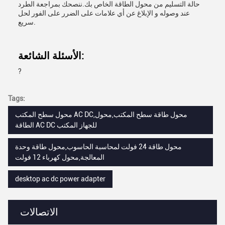
حالة التسليم من محول الطاقة الخاص بك.ننصحك بمراجعة الطرد
عند وصوله و الإبلاغ عن أي علامات على الضرر على الفور لحل
سريع.
الأسئلة الشائعة:
?
Tags:
محول سطح المكتب AC DC,محول طاقة سطح المكتب,محول
الطاقة AC DC للجهاز المكتب
محول طاقة 24 فولت لمحاسبة الحاسوب,محول طاقة وحدة
المعالجة,محول كهرباء 12 فولت
desktop ac dc power adapter
الاتصالات