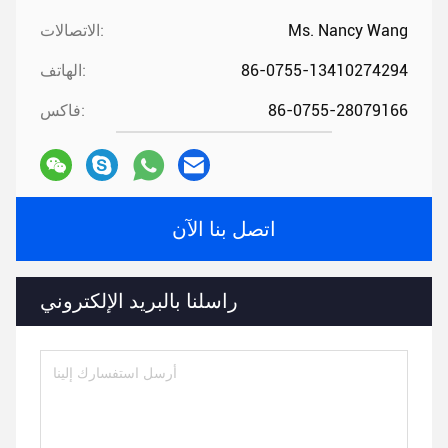
Ms. Nancy Wang
الاتصالات:
86-0755-13410274294
الهاتف:
86-0755-28079166
فاكس:
اتصل بنا الآن
راسلنا بالبريد الإلكتروني