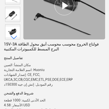
15V-3A فولتاج الخروج محوسب محوسب أنيق محول الطاقة
البرج المبسط للكمبيوترات المكتبية
تفاصيل المنتج
مكان المنشأ: الصين
اسم العلامة التجارية: Huoniu
إصدار الشهادات: CE, FCC,
UKCA,3C,CB,CQC,EMC,ETL,PSE,DOE,ECE,ERP
رقم الموديل: إتش إن جيه 150300د
شروط الدفع والشحن
الحد الأدنى لكمية: 1000 قطعة
الأسعار: 4.58 USD