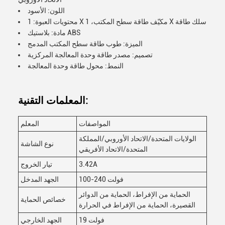
اللون: الأسود
محتويات العبوة: 1 X مكيّف طاقة سطح المكتب، 1 X سلك طاقة
مادة: بلاستيك ABS
الميزة: طوب طاقة سطح المكتب المدمج
تصميم: مصدر طاقة وحدة المعالجة المركزية
النمط: محول طاقة وحدة المعالجة
المعلمات التقنية:
المواصفات
المعلم
الولايات المتحدة/الاتحاد الأوروبي/المملكة
نوع الشاشة
المتحدة/الاتحاد الأفريقي
3.42A
تيار الخروج
100-240 فولت
الجهد المدخل
الحماية من الإفراط، الحماية من الدوائر
خصائص الحماية
القصيرة، الحماية من الإفراط في الحرارة
19 فولت
الجهد الخارجي