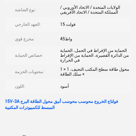
الولايات المتحدة / الاتحاد الأوروبي /
نوع الشاشة:
المملكة المتحدة / الاتحاد الأفريقي
15 فولت
الجهد الخارجي:
45واط
مخرج قوي:
الحماية من الإفراط في الحمل، الحماية
من الدائرة القصيرة، الحماية من الإفراط
خصائص الحماية:
في الحرارة
1 × محول طاقة سطح المكتب النحيف، 1
محتويات الحزمة:
× سلك الطاقة
أسود
اللون:
15V-3A فولتاج الخروج محوسب محوسب أنيق محول الطاقة البرج
المبسط للكمبيوترات المكتبية