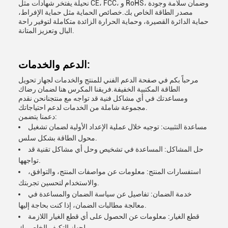
نحيلة يفتخر شهادات مثل CE، FCC، و RoHS، وضمان سلامة وجودة
مصدر الطاقة الخاص بك.خصائص الحماية مثل حماية الإفراط،
حماية الدائرة القصيرة، وحماية الحرارة الزائدة متكاملة لتوفير راحة
البال وتعزيز المتانة.
الدعم والخدمات:
مرحباً بكم في صفحة الدعم الفني للمنتج والخدمات لجهاز تحويل
الطاقة المكتبية الخفيفة.فريقنا المكرس هنا لضمان رضاك
ومساعدتك في أي مشاكل فنية قد تواجه مع منتجنانحن نقدم
مجموعة شاملة من الخدمات لدعم احتياجاتك.
دعمنا يتضمن:
مساعدة التثبيت: توجيه خلال عملية الإعداد الأولية لضمان تشغيل
محول الطاقة بشكل سلس.
حل المشاكل: المساعدة في تشخيص وحل أي مشاكل تقنية قد
تواجهها.
استفسارات المنتج: معلومات عن مواصفات المنتج، والتوافق،
والاستخدام لتحسين تجربتك.
خدمة الضمان: تفاصيل عن سياسة الضمان والمساعدة في
معالجة مطالبات الضمان، إذا كنت بحاجة إليها.
قطع الغيار: معلومات عن الحصول على أي قطع الغيار اللازمة
لجهاز التكيف الخاص بك.