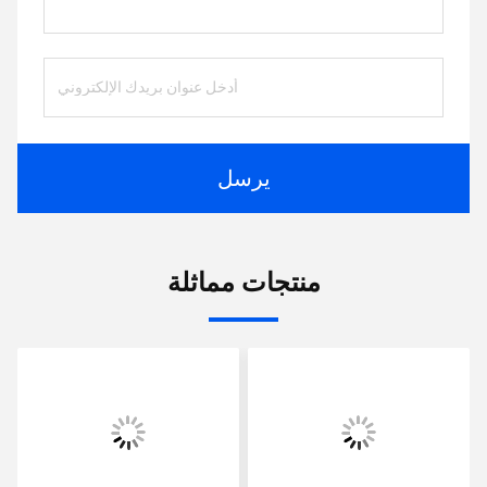
يرسل
منتجات مماثلة