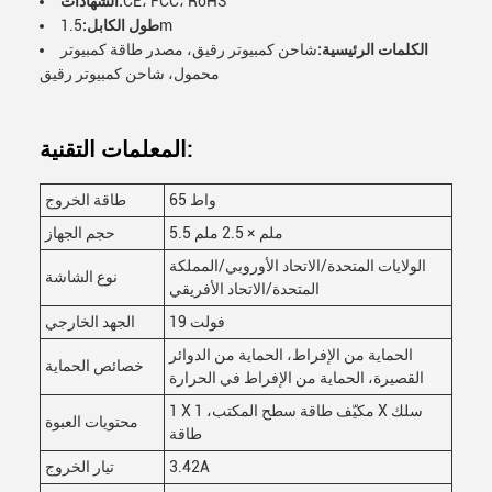
CE، FCC، RoHS
الشهادات:
1.5m
طول الكابل:
الكلمات الرئيسية:
شاحن كمبيوتر رقيق، مصدر طاقة كمبيوتر
محمول، شاحن كمبيوتر رقيق
المعلمات التقنية:
65 واط
طاقة الخروج
5.5 ملم × 2.5 ملم
حجم الجهاز
الولايات المتحدة/الاتحاد الأوروبي/المملكة
نوع الشاشة
المتحدة/الاتحاد الأفريقي
19 فولت
الجهد الخارجي
الحماية من الإفراط، الحماية من الدوائر
خصائص الحماية
القصيرة، الحماية من الإفراط في الحرارة
1 X مكيّف طاقة سطح المكتب، 1 X سلك
محتويات العبوة
طاقة
3.42A
تيار الخروج