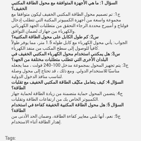
السؤال 1: ما هي الأجهزة المتوافقة مع محول الطاقة المكتبي
الخفيف؟
ج1: تم تصميم محول الطاقة المكتبي الخفيف ليكون متوافقا مع
مجموعة واسعة من أجهزة الكمبيوتر المكتبة التي تتطلب إدخال
فولتاج و أمبيرج محددة.الرجاء التحقق من متطلبات الجهد الكهربائي
والكهرباء من جهازك لضمان التوافق.
س2: كم طول الكابل على محول الطاقة المكتبية؟
الجواب: يأتي محول الكهرباء مع كابل طوله 1.5 متر، مما يوفر طولاً
كافياً للوصول إلى سطح المكتب من منفذ الكهرباء.
س3: هل يمكنني استخدام محول الكهرباء المكتبي الخفيف في
البلدان الأخرى التي تتطلب متطلبات مختلفة من الجهد؟
ج3: يتم تجهيز المحول بمجموعة مدخل 100-240 فولت ، مما يجعله
مناسبًا للاستخدام الدولي. ومع ذلك ، قد تحتاج إلى محول وصلة
لتناسب منافذ الدخول الدولية.
السؤال 4: كيف يتعامل مكيّف الطاقة المكتبي الخفيف مع تقلبات
الطاقة؟
ج4: يتضمن المحول حماية متضمنة من زيادة الطاقة لحماية جهاز
الكمبيوتر الخاص بك من ارتفاعات الطاقة وتقلبات.
السؤال 5: هل محول الطاقة المكتبية الخفيفة كفاءة في استخدام
الطاقة؟
ج5: نعم، أنها تلبي معايير كفاءة الطاقة، وضمان الحد الأدنى من
إهدار الطاقة أثناء الاستخدام.
Tags: