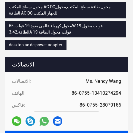
محول سطح المكتب AC DC,محول طاقة سطح المكتب,محول
الطاقة AC DC للجهاز المكتب
محول كهرباء عالمي بقوة 19 فولت,65W 19 فولت محول
الطاقة,3.42A 19 فولت محول الطاقة
desktop ac dc power adapter
الاتصالات
Ms. Nancy Wang
الاتصالات:
86-0755-13410274294
الهاتف:
86-0755-28079166
فاكس: