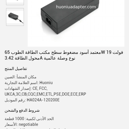
معتمد أسود مضغوط سطح مكتب الطاقة الطوب 65W 19 فولت
محول الطاقة 3.42A نوع وصلة عالمية
تفاصيل المنتج
مكان المنشأ: الصين
اسم العلامة التجارية: Huoniu
إصدار الشهادات: CE, FCC,
UKCA,3C,CB,CQC,EMC,ETL,PSE,DOE,ECE,ERP
رقم الموديل: HA024A-120200E
شروط الدفع والشحن
الحد الأدنى لكمية: 1000 قطعة
الأسعار: negotiable