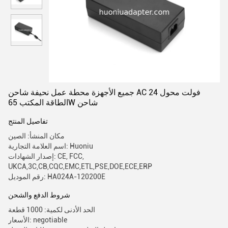
جميع الأجهزة محطة عمل نحيفة شاحن AC 24 فولت محول
الطاقة المكتب 65W شاحن
تفاصيل المنتج
مكان المنشأ: الصين
اسم العلامة التجارية: Huoniu
إصدار الشهادات: CE, FCC,
UKCA,3C,CB,CQC,EMC,ETL,PSE,DOE,ECE,ERP
رقم الموديل: HA024A-120200E
شروط الدفع والشحن
الحد الأدنى لكمية: 1000 قطعة
الأسعار: negotiable