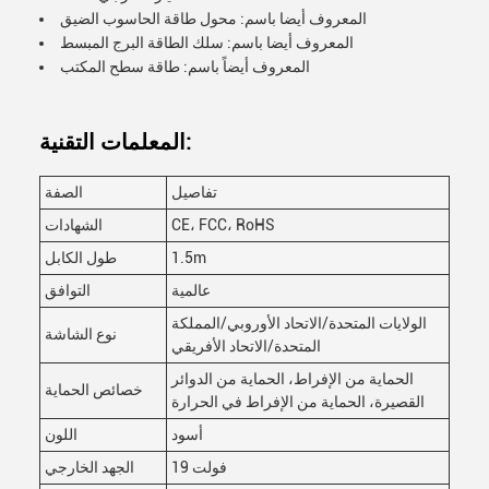
المعروف أيضا باسم: محول طاقة الحاسوب الضيق
المعروف أيضا باسم: سلك الطاقة البرج المبسط
المعروف أيضاً باسم: طاقة سطح المكتب
المعلمات التقنية:
تفاصيل
الصفة
CE، FCC، RoHS
الشهادات
1.5m
طول الكابل
عالمية
التوافق
الولايات المتحدة/الاتحاد الأوروبي/المملكة
نوع الشاشة
المتحدة/الاتحاد الأفريقي
الحماية من الإفراط، الحماية من الدوائر
خصائص الحماية
القصيرة، الحماية من الإفراط في الحرارة
أسود
اللون
19 فولت
الجهد الخارجي