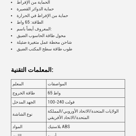
الحماية من الإفراط
حماية الدوائر القصيرة
حماية من الإفراط في الحرارة
الطاقة: 65 واط
المعروف أيضاً باسم:
محول طاقة الحاسوب الضيق
شاحن محطة عمل متغيرة ضئيلة
طوب طاقة سطح المكتب الضيق
المعلمات التقنية:
المواصفات
المعلم
65 واط
طاقة الخروج
100-240 فولت
الجهد المدخل
الولايات المتحدة/الاتحاد الأوروبي/المملكة
نوع الشاشة
المتحدة/الاتحاد الأفريقي
بلاستيك ABS
المواد
أسود
اللون