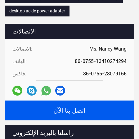
desktop ac dc power adapter
الاتصالات
Ms. Nancy Wang
الاتصالات:
86-0755-13410274294
الهاتف:
86-0755-28079166
فاكس:
اتصل بنا الآن
راسلنا بالبريد الإلكتروني