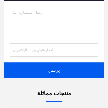
يرسل
منتجات مماثلة