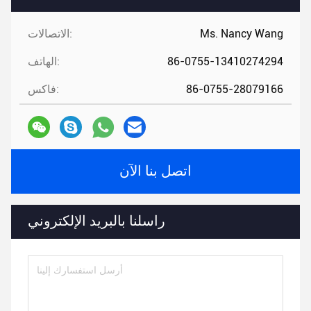
Ms. Nancy Wang
الاتصالات:
86-0755-13410274294
الهاتف:
86-0755-28079166
فاكس:
اتصل بنا الآن
راسلنا بالبريد الإلكتروني