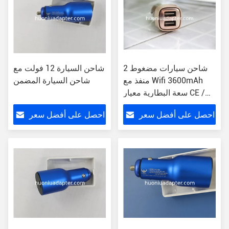
شاحن سيارات مضغوط 2
شاحن السيارة 12 فولت مع
منفذ مع Wifi 3600mAh
شاحن السيارة المضمن
سعة البطارية معيار CE /
ROHS / FCC
احصل على أفضل سعر
احصل على أفضل سعر