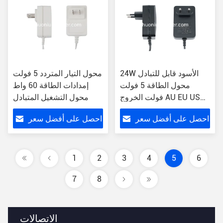
24W الأسود قابل للتبادل
محول التيار المتردد 5 فولت
محول الطاقة 5 فولت
إمدادات الطاقة 60 واط
فولت الخروج AU EU US
محول التشغيل المتبادل
UK Version.
احصل على أفضل سعر
احصل على أفضل سعر
1
2
3
4
5
6
7
8
الاتصالات