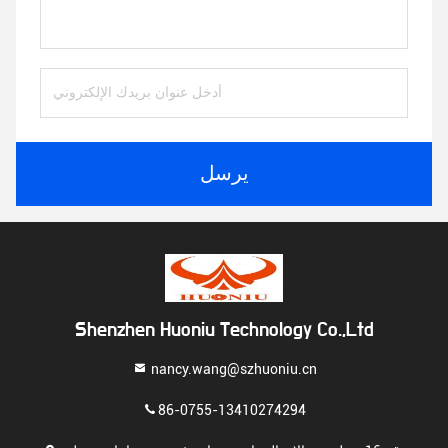
يرسل
Shenzhen Huoniu Technology Co.,Ltd
nancy.wang@szhuoniu.cn
86-0755-13410274294