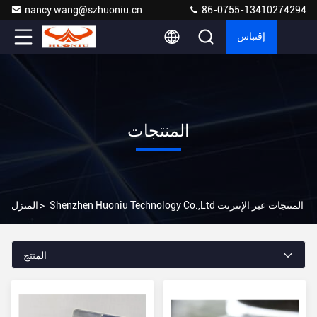
nancy.wang@szhuoniu.cn
86-0755-13410274294
إقتباس
المنتجات
Shenzhen Huoniu Technology Co.,Ltd المنتجات عبر الإنترنت
>
المنزل
المنتج