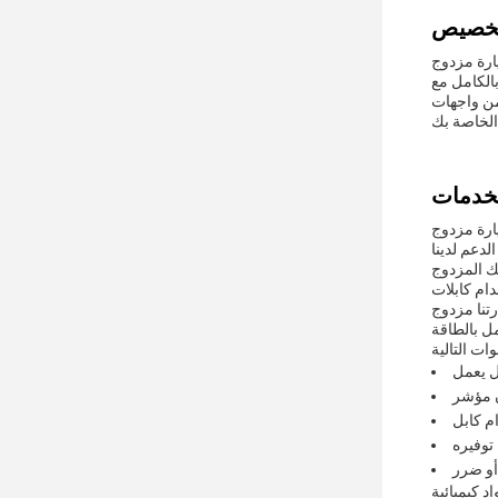
أجهزة. المصنوعة من البلاستيك المقاوم ، تم بناؤها لتحمل صعوبات
 ممكنة مع جهاز شحن
في سيارتك. قم بتوصيل أجهزتك بالشاحن
ف الذكية والأجهزة اللوحية وغيرها من
 كيميائية