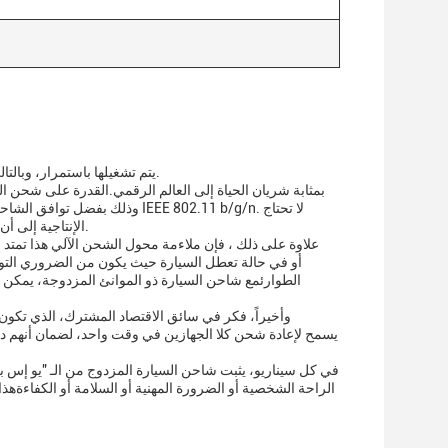
يتم تشغيلها باستمرار، وبالتالي تجنب أي نزاعات محتملة أو الاضطرابات الناجمة عن الملل التي قد تنشأ من بطارية فارغة.
الإنتاجية إلى أن تأخذ مقعدًا خلفيًا أثناء التنقل ، مع وجود أجهزة متاحة بسهولة وتعمل للاستخدام في أي لحظة.
علاوة على ذلك ، فإن ملاءمة محول الشحن الآلي هذا تمتد إ
الطوارئمع شاحن السيارة ذو الموانئ المزدوجة، يمكن
وأخيراً، فكر في سائق الاقتصاد المشترك، الذي تكون
في كل سيناريو، يثبت شاحن السيارة المزدوج من الـ "يو إس ب
الراحة الشخصية أو الضرورة المهنية أو السلامة أو الكفاءة