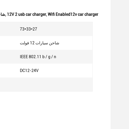
Wifi Enabled12v car charger
,
12V 2 usb car charger
,
شاحن سيارات 12 ف
73*33*27
شاحن سيارات 12 فولت
IEEE 802.11 b / g / n
DC12-24V