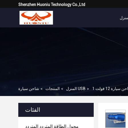
Shenzhen Huoniu Technology Co.,Ltd
نزل
>
شاحن سيارة USB
المنزل
>
المنتجات
>
الفئات
محول الطاقة المتردد المتردد