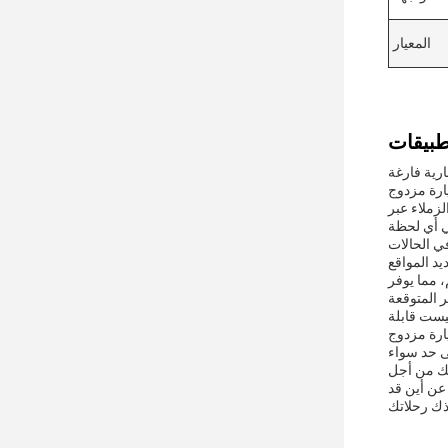
المعيار
 الكمبيوتر المحمول جنبا
IEEE 802. لا تحتاج
في الحالات
ل مع المساعدة على الطريق أو خدمات
 مما يوفر
يست قابلة
ً مستعدون لاستقبال طلب الركوب التالي، مما يوفر
لك من أجل
عن أين قد