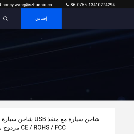
nancy.wang@szhuoniu.cn
86-0755-13410274294
إقتباس
USB مزدوج معايير CE / ROHS / FCC