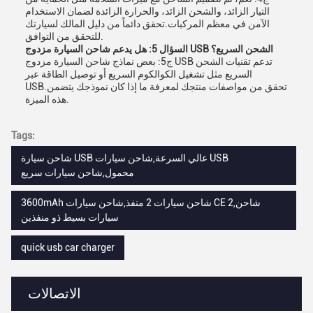
التيار الزائد، والشحن الزائد، والحرارة الزائدة لضمان الاستخدام
الآمن في معظم المركبات.تحقق دائماً من دليل المالك لسيارتك
للتحقق من التوافق.
السؤال 5: هل يدعم شاحن السيارة مزدوج USB الشحن السريع؟
ج5: بعض نماذج شاحن السيارة مزدوج USB تدعم تقنيات الشحن
السريع مثل تشغيل الكوالكوم السريع أو توصيل الطاقة عبر
USB.تحقق من مواصفات منتجك لمعرفة ما إذا كان نموذجك يتضمن
هذه الميزة.
Tags:
شاحن سيارة USB عالي السرعة,شاحن سيارات USB
محمول,شاحن سيارات سريع
3600mAh شاحن سيارات 2 منفذ,شاحن سيارات CE 2,شاحن
سيارات بسيط ذو منفذين
quick usb car charger
الاتصالات