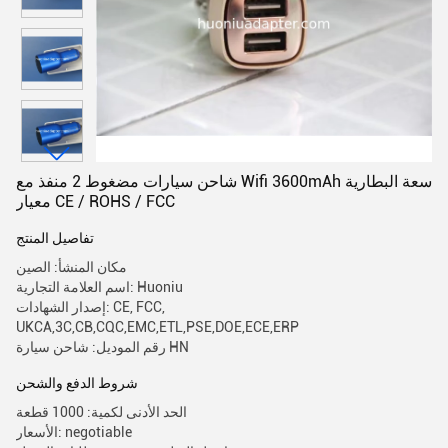
شاحن سيارات مضغوط 2 منفذ مع Wifi 3600mAh سعة البطارية
معيار CE / ROHS / FCC
تفاصيل المنتج
مكان المنشأ: الصين
اسم العلامة التجارية: Huoniu
إصدار الشهادات: CE, FCC,
UKCA,3C,CB,CQC,EMC,ETL,PSE,DOE,ECE,ERP
رقم الموديل: شاحن سيارة HN
شروط الدفع والشحن
الحد الأدنى لكمية: 1000 قطعة
الأسعار: negotiable