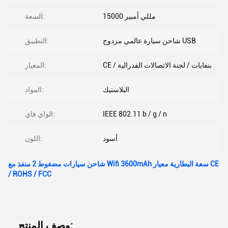
15000 مللي أمبير
السعة:
شاحن سيارة عالمي مزدوج USB
التطبيق:
CE / بنفايات / لجنة الاتصالات الفدرالية
المعيار:
البلاستيك
المواد:
IEEE 802.11 b / g / n
الواي فاي:
أسود
اللون:
شاحن سيارات مضغوط 2 منفذ مع Wifi 3600mAh سعة البطارية معيار CE
/ ROHS / FCC
وصف المنتج: