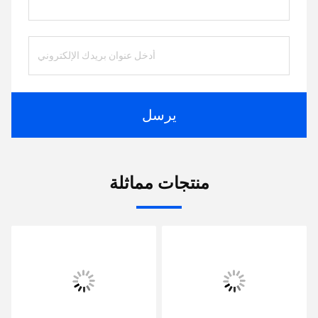
يرسل
منتجات مماثلة