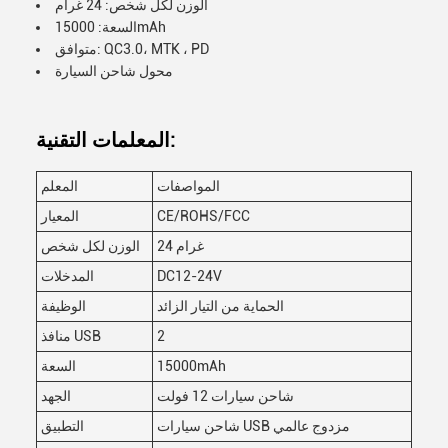
الوزن لكل شخص: 24 غرام
السعة: 15000mAh
متوافق: QC3.0، MTK ، PD
محول شاحن السيارة
المعلمات التقنية:
المواصفات
المعلم
CE/ROHS/FCC
المعيار
24 غرام
الوزن لكل شخص
DC12-24V
المدخلات
الحماية من التيار الزائد
الوظيفة
2
منافذ USB
15000mAh
السعة
شاحن سيارات 12 فولت
الجهد
شاحن سيارات USB مزدوج عالمي
التطبيق