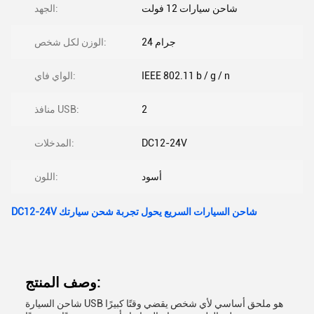
شاحن سيارات 12 فولت
الجهد:
24 جرام
الوزن لكل شخص:
IEEE 802.11 b / g / n
الواي فاي:
2
منافذ USB:
DC12-24V
المدخلات:
أسود
اللون:
DC12-24V شاحن السيارات السريع يحول تجربة شحن سيارتك
وصف المنتج:
شاحن السيارة USB هو ملحق أساسي لأي شخص يقضي وقتًا كبيرًا