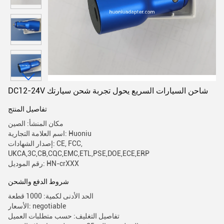
DC12-24V شاحن السيارات السريع يحول تجربة شحن سيارتك
تفاصيل المنتج
مكان المنشأ: الصين
اسم العلامة التجارية: Huoniu
إصدار الشهادات: CE, FCC,
UKCA,3C,CB,CQC,EMC,ETL,PSE,DOE,ECE,ERP
رقم الموديل: HN-crXXX
شروط الدفع والشحن
الحد الأدنى لكمية: 1000 قطعة
الأسعار: negotiable
تفاصيل التغليف: حسب متطلبات العميل