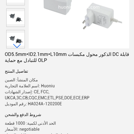
OD5.5mm*ID2.1mm*L10mm الذكور محول مكبسات DC قابلة
للتبادل مع حماية OLP
تفاصيل المنتج
مكان المنشأ: الصين
اسم العلامة التجارية: Huoniu
إصدار الشهادات: CE, FCC,
UKCA,3C,CB,CQC,EMC,ETL,PSE,DOE,ECE,ERP
رقم الموديل: HA024A-120200E
شروط الدفع والشحن
الحد الأدنى لكمية: 1000 قطعة
الأسعار: negotiable