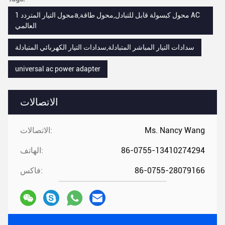
محول التيار المتردد 1a,محول كبسولة قابل للتبادل,محول طاقة AC
العالمي
سدادات التيار المباشر المتبادلة,سدادات التيار الكهربائي المتبادلة
universal ac power adapter
الاتصالات
Ms. Nancy Wang
الاتصالات:
86-0755-13410274294
الهاتف:
86-0755-28079166
فاكس: