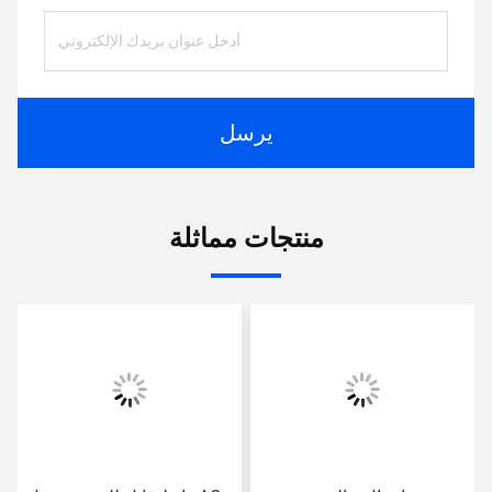
يرسل
منتجات مماثلة