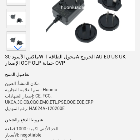
ماكس الأسود 30W محول الطاقة 1A الخروج AU EU US UK
الإصدار OCP OLP حماية OVP
تفاصيل المنتج
مكان المنشأ: الصين
اسم العلامة التجارية: Huoniu
إصدار الشهادات: CE, FCC,
UKCA,3C,CB,CQC,EMC,ETL,PSE,DOE,ECE,ERP
رقم الموديل: HA024A-120200E
شروط الدفع والشحن
الحد الأدنى لكمية: 1000 قطعة
الأسعار: negotiable