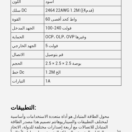
أسود
اللون
2464 22AWG 1.2M ((4قدم)
سلك DC
60 واط كحد أقصى
القوة
100-240 فولت
الجهد المدخل
OCP، OLP، OVP وغيرها
الحماية
5 فولت
الجهد الخارجي
قم بتوصيل
الاتصال
2.5 × 2.5 × 2.5 بوصة
الحجم
1.2M الخ
خط Dc
1A
التيارات
التطبيقات:
محول الطاقة المتبادل هو أداة متعددة الاستخدامات وأساسية
لمختلف التطبيقات والسيناريوهاتتم تصميم هذا مصدر الطاقة
المتبادل للاتصالات مع أربعة إصدارات مختلفة للدولة، الاتحاد