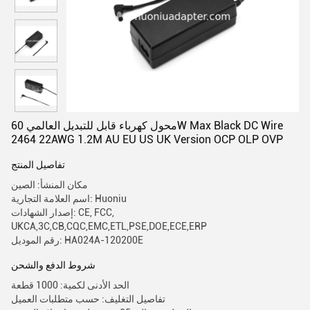
محول كهرباء قابل للتبديل العالمي 60W Max Black DC Wire
2464 22AWG 1.2M AU EU US UK Version OCP OLP OVP
تفاصيل المنتج
مكان المنشأ: الصين
اسم العلامة التجارية: Huoniu
إصدار الشهادات: CE, FCC,
UKCA,3C,CB,CQC,EMC,ETL,PSE,DOE,ECE,ERP
رقم الموديل: HA024A-120200E
شروط الدفع والشحن
الحد الأدنى لكمية: 1000 قطعة
تفاصيل التغليف: حسب متطلبات العميل