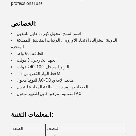
professional use.
الخصائص:
اسم المنتج: محول كهرباء قابل للتبديل
الدولة: أستراليا، الاتحاد الأوروبي، الولايات المتحدة، المملكة
المتحدة
الطاقة: 60 واط
الجهد الخارجي: 5 فولت
التوتر المدخل: 100-240 فولت
خط التيار الكهربائي 1.2M
النوع: محول AC/DC متعدد الإغلاق
الخصائص: إمدادات الطاقة المقابلة للتبادل
التصميم: مرفق قابل للتغيير محول AC
المعلمات التقنية:
الوصف
الصفة