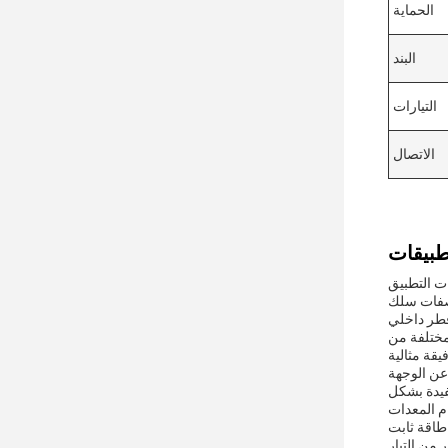
الحماية
البند
التيارات
الاتصال
ت التطبيق
إلى منافذ الطاقة مع ضمان نقل الطاقة بكفاءة
مختلفة من
قة مثالية
مية.هذه الميزة مفيدة بشكل
م المعدات
كثر من الحمل