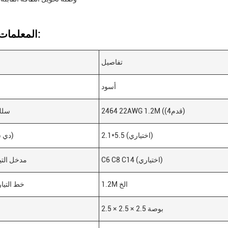
المعلمات التقنية:
تفاصيل
أسود
2464 22AWG 1.2M ((4قدم)
سلك
2.1*5.5 (اختياري)
(دي سي جاك)
C6 C8 C14 (اختياري)
مدخل التيا
1.2M الخ
خط التيا
2.5 × 2.5 × 2.5 بوصة