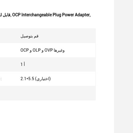
,
OCP Interchangeable Plug Power Adapter
,
محول الطاقة ال
قم بتوصيل
OCP و OLP و OVP وغيرها
1 أ
2.1*5.5 (اختياري)
جاك دي سي: