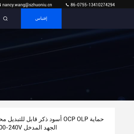
nancy.wang@szhuoniu.cn
86-0755-13410274294
إقتباس
أسود ذكر قابل للتبديل محول الطاقة
OVP 1A 100-240V الجهد المدخل