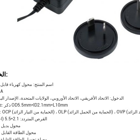
الخصائص:
اسم المنتج: محول كهرباء قابل ل
التيار: 1A
الدخول: الاتحاد الأفريقي، الاتحاد الأوروبي، الولايات المتحدة، الإصدار ال
رابط Dc: ذكر OD5.5mm*ID2.1mm*L10mm
القرص المتردد: 2.1*5.5 (اختياري)
محول بديل 
محول الطاقة القابل ل
وصلة تحويل الطاقة القابلة 