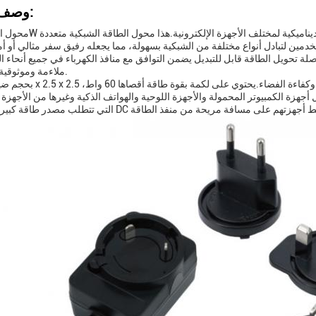
وصف المنتج:
مين لتبادل أنواع مختلفة من الشبكية بسهولة، مما يجعله رفيق سفر مثالي أو أمر
ة تحويل الطاقة قابل للتبديل يضمن التوافق مع منافذ الكهرباء في جميع أنحاء ال
ملاءمة وموثوقية لا مثيل لها.
ة الكمبيوتر المحمولة والأجهزة اللوحية والهواتف الذكية وغيرها من الأجهزة ال