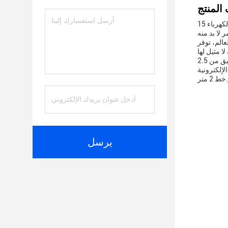
محول الكهرباء 15W قابل للتبادل هو حل مبتكر مصمم لتلبية احتياجات الطاقة الديناميكية لمختلف الأجهزة الإلكترونية.هذا محول الطاقة الشبكية متعددة
 لا بد منه
عالم، توفر
بحجم ضيق من 2.5 x 2.5 x 2.5 بوصة فقط، هذا محول الطاقة هو تجسيد من قابلية النقل وكفاءة الفضاء.يحتوي على لكمة بقوة طاقة أقصاها 60 واط،
إلكترونية
يرسل