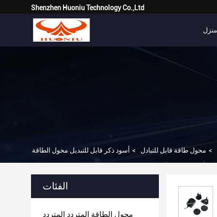
Shenzhen Huoniu Technology Co.,Ltd
نزل
>
محول طاقة قابل للتبادل
>
الفئات
محول الطاقة المتردد المتردد