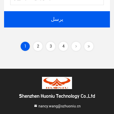
يرسل
1
2
3
4
Shenzhen Huoniu Technology Co.,Ltd
nancy.wang@szhuoniu.cn