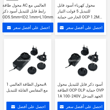
محول كهرباء أسود قابل
محول طاقة AC العالمي مع
للتبديل 5 فولت التيار
رابط قابل للتبديل أسود ذكر
الخارجي حماية OCP 1.2M
OD5.5mm*ID2.1mm*L10mm
سلك DC
احصل على أفضل سعر
احصل على أفضل سعر
أسود ذكر قابل للتبديل محول
محول الطاقة العالمي 1A
الطاقة OCP OLP حماية OVP
مع المقابس القابلة للتبديل
1A 100-240V الجهد المدخل
احصل على أفضل سعر
احصل على أفضل