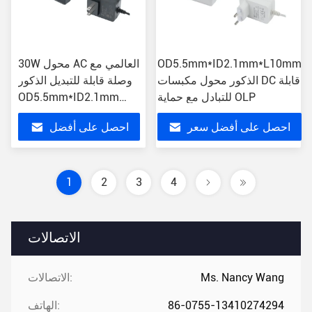
OD5.5mm*ID2.1mm*L10mm
30W محول AC العالمي مع
الذكور محول مكبسات DC قابلة
وصلة قابلة للتبديل الذكور
للتبادل مع حماية OLP
OD5.5mm*ID2.1mm
حماية OCP
احصل على أفضل سعر
احصل على أفضل
سعر
1
2
3
4
الاتصالات
Ms. Nancy Wang
الاتصالات:
86-0755-13410274294
الهاتف: