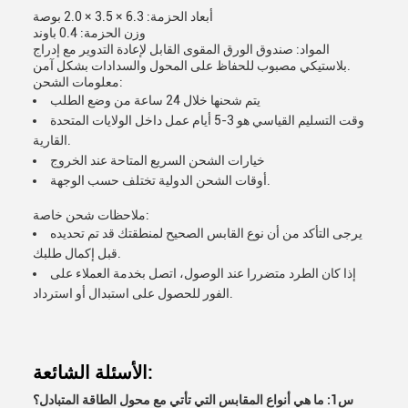
أبعاد الحزمة: 6.3 × 3.5 × 2.0 بوصة
وزن الحزمة: 0.4 باوند
المواد: صندوق الورق المقوى القابل لإعادة التدوير مع إدراج
بلاستيكي مصبوب للحفاظ على المحول والسدادات بشكل آمن.
معلومات الشحن:
يتم شحنها خلال 24 ساعة من وضع الطلب
وقت التسليم القياسي هو 3-5 أيام عمل داخل الولايات المتحدة
القارية.
خيارات الشحن السريع المتاحة عند الخروج
أوقات الشحن الدولية تختلف حسب الوجهة.
ملاحظات شحن خاصة:
يرجى التأكد من أن نوع القابس الصحيح لمنطقتك قد تم تحديده
قبل إكمال طلبك.
إذا كان الطرد متضررا عند الوصول، اتصل بخدمة العملاء على
الفور للحصول على استبدال أو استرداد.
الأسئلة الشائعة:
س1: ما هي أنواع المقابس التي تأتي مع محول الطاقة المتبادل؟