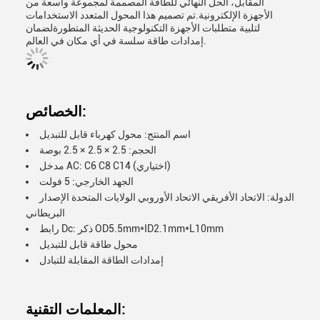
المقابل، الحل النهائي للطاقة المصممة لمجموعة واسعة من
الأجهزة الإلكترونية.تم تصميم هذا المحول المتعدد الاستخدامات
لتلبية متطلبات الأجهزة التكنولوجية الحديثة المتطورةلضمان
إمدادات طاقة سلسة في أي مكان في العالم.
الخصائص:
اسم المنتج: محول كهرباء قابل للتبديل
الحجم: 2.5 × 2.5 × 2.5 بوصة
مدخل AC: C6 C8 C14 (اختياري)
الجهد الخارجي: 5 فولت
الدولة: الاتحاد الأفريقي الاتحاد الأوروبي الولايات المتحدة الإصدار
البريطاني
رابط Dc: ذكر OD5.5mm*ID2.1mm*L10mm
محول طاقة قابل للتبديل
إمدادات الطاقة المقابلة للتبادل
المعلمات التقنية: