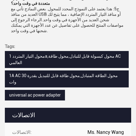
متعددة في وقت واحد؟
ج5: هذا يعتمد على النموذج المحدد للمحول. بعض النماذج تأتي مع
العديد من منافذ USB أو منافذ التيار المتردد الإضافية ، مما يتيح لك
شحن العديد من الأجهزة في وقت واحد.الرجاء الرجوع إلى
مواصفات المنتج للحصول على تفاصيل عن عدد الأجهزة التي يمكنك
شحنها في وقت واحد.
Tags:
محول التيار المتردد 1a,محول كبسولة قابل للتبادل,محول طاقة AC
العالمي
1A AC محول الطاقة المتبادل,محول طاقة قابل للتبديل بقدرة 30
وات
universal ac power adapter
الاتصالات
Ms. Nancy Wang
الاتصالات: