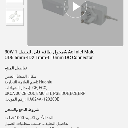
30W محول طاقة قابل للتبديل 1A Ac Inlet Male
OD5.5mm*ID2.1mm*L10mm DC Connector
تفاصيل المنتج
مكان المنشأ: الصين
اسم العلامة التجارية: Huoniu
إصدار الشهادات: CE, FCC,
UKCA,3C,CB,CQC,EMC,ETL,PSE,DOE,ECE,ERP
رقم الموديل: HA024A-120200E
شروط الدفع والشحن
الحد الأدنى لكمية: 1000 قطعة
تفاصيل التغليف: حسب متطلبات العميل