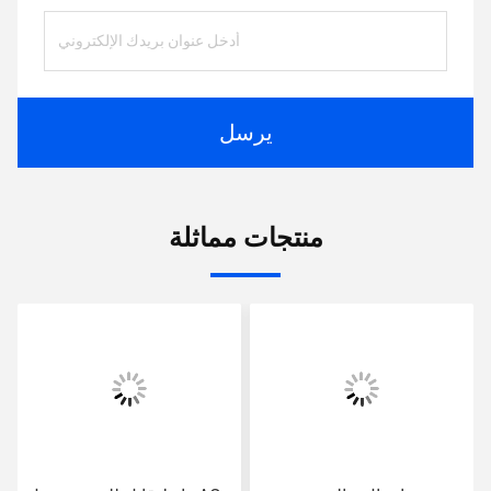
يرسل
منتجات مماثلة