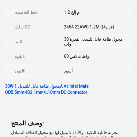
1.2 م إلخ
خط العاصمة:
2464 22AWG 1.2M ((4قدم)
سلك DC:
محول طاقة قابل للتبديل بقدرة 30
البند:
وات
60 واط ماكس.
القوة:
أسود
اللون:
30W محول طاقة قابل للتبديل 1A Ac Inlet Male
OD5.5mm*ID2.1mm*L10mm DC Connector
وصف المنتج:
تجربة قابلية التكيف والأداء لا مثيل لها مع محول الطاقة المتبادل