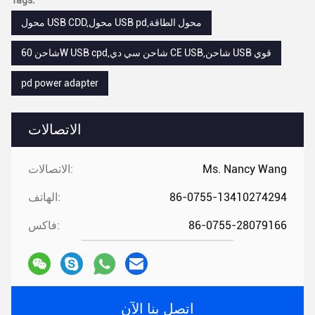
Tags:
محول USB CDD,محول USB pd,محول الطاقة
شاحن 60W USB cpd,شاحن سي دي CE USB,شاحن USB قوي
pd power adapter
الاتصالات
Ms. Nancy Wang
الاتصالات:
86-0755-13410274294
الهاتف:
86-0755-28079166
فاكس:
اتصل بنا الآن