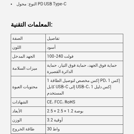
النوع: محول PD USB Type-C
المعلمات التقنية:
تفاصيل
الصفة
أسود
اللون
100-240 فولت
الجهد المدخل
حماية فوق الجهد، حماية فوق التيار، حماية
ميزات السلامة
الدائرة القصيرة
1 إكس مخصص لتوصيل الطاقة PD، 1 إكس
كابل USB-C إلى USB-C، 1 إكس دليل
محتويات العبوة
المستخدم
CE، FCC، RoHS
الشهادات
2.5 × 2.5 × 1.2 بوصة
الأبعاد
3.2 أوقية
الوزن
30 واط
طاقة الخروج