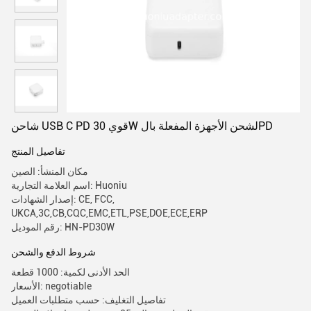
شاحن USB C PD قوي 30W لشحن الأجهزة المفعلة بالPD
تفاصيل المنتج
مكان المنشأ: الصين
اسم العلامة التجارية: Huoniu
إصدار الشهادات: CE, FCC,
UKCA,3C,CB,CQC,EMC,ETL,PSE,DOE,ECE,ERP
رقم الموديل: HN-PD30W
شروط الدفع والشحن
الحد الأدنى لكمية: 1000 قطعة
الأسعار: negotiable
تفاصيل التغليف: حسب متطلبات العميل