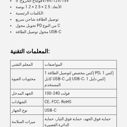
فولتاج الخروج: 5V/9V/12V/15V
الأبعاد: 2.5 × 2.5 × 1.2 بوصة
الكلمات الرئيسية:
توصيل الطاقة شاحن سريع
تحويل محول PD من النوع C
محول توصيل الطاقة USB-C
المعلمات التقنية:
المواصفات
المعلم التقني
1 إكس مخصص لتوصيل الطاقة PD، 1 إكس
كابل USB-C إلى USB-C، 1 إكس دليل
محتويات العبوة
المستخدم
100-240 فولت
الجهد المدخل
CE، FCC، RoHS
الشهادات
USB-C
نوع الجهاز
حماية فوق الجهد، حماية فوق التيار، حماية
ميزات السلامة
الدائرة القصيرة