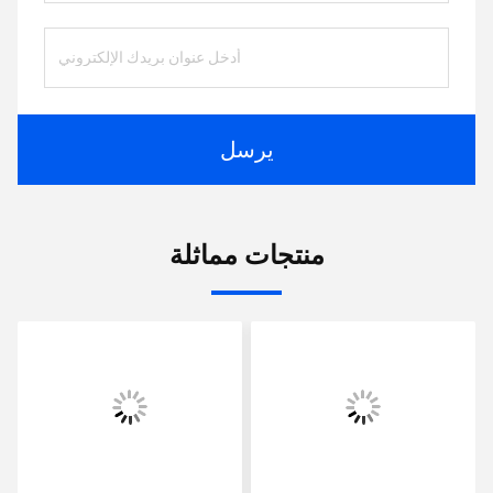
يرسل
منتجات مماثلة