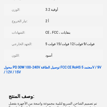
3.2 أوقية
الوزن:
2 أ
تيار الخروج:
CE ، FCC ، بنفايات
الشهادات:
5 فولت/9 فولت/12 فولت/15 فولت
الجهد الخارجي:
أسود
اللون:
محول PD 30W 100-240V توصيل الطاقة FCC CE RoHS معتمد 5V / 9V
/ 12V / 15V
وصف المنتج:
تم تصميم الشاحن السريع لتلبية مجموعة واسعة من الأجهزة بفضل