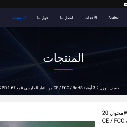
الأحداث
اتصل بنا
حول بنا
المنتجات
م
Arabic
المنتجات
محول 20W USB C PD مع 1.67A من التيار الخارجي CE / FCC / RoHS خفيف الوزن 3.2 أوقية
محول 20W USB C PD مع 1.67A من التيار الخارجي