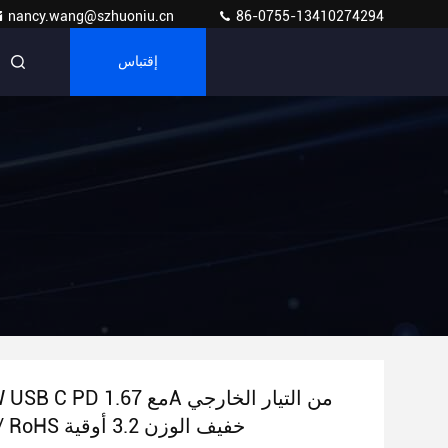
nancy.wang@szhuoniu.cn
86-0755-13410274294
إقتباس
CE / FCC / RoHS خفيف الوزن 3.2 أوقية