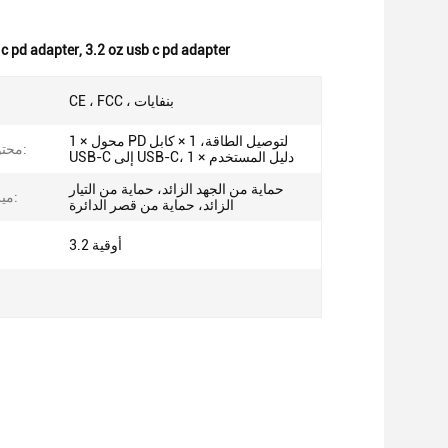
c pd adapter
,
3.2 oz usb c pd adapter
CE ، FCC ، بنفايات
1 × محول PD لتوصيل الطاقة، 1 × كابل
محتويات الحزمة:
USB-C إلى USB-C، 1 × دليل المستخدم
حماية من الجهد الزائد، حماية من التيار
ميزات السلامة:
الزائد، حماية من قصر الدائرة
3.2 أوقية