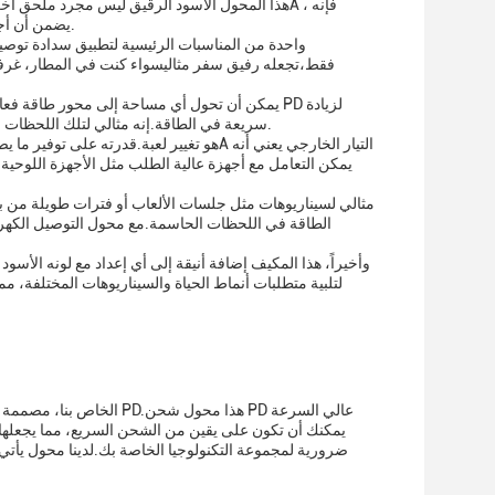
يضمن أن أجهزتك يتم شحنها بسرعة و بأمانتوفير الراحة والسرعة المطلوبة في عالم اليوم سريع الخطى.
سريعة في الطاقة.إنه مثالي لتلك اللحظات عندما تحتاج إلى شحن جهازك بسرعة بين الاجتماعات أو أثناء تعدد المهام في مشاريع مختلفة.
يمكن التعامل مع أجهزة عالية الطلب مثل الأجهزة اللوحية
الطاقة في اللحظات الحاسمة.مع محول التوصيل الكهربا
وأخيراً، هذا المكيف إضافة أنيقة إلى أي إعداد مع لونه ال