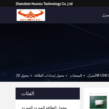
Shenzhen Huoniu Technology Co.,Ltd
نزل
المنزل
>
المنتجات
>
محول إمدادات الطاقة
>
الفئات
محول الطاقة المتردد المتردد