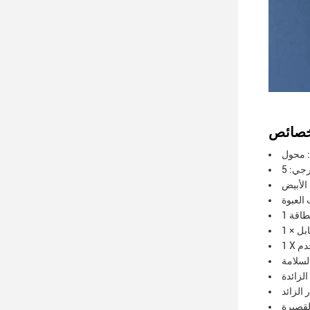
 الأبيض
خدم
الزائدة
 الزائد
القصيرة