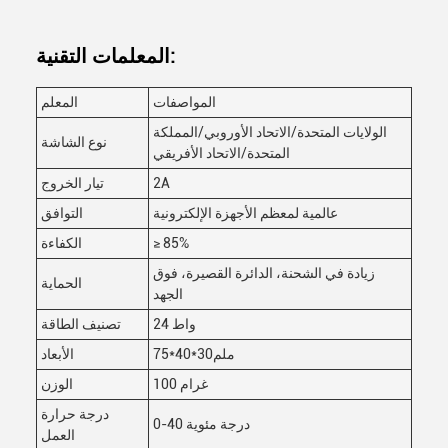
المعلمات التقنية:
المواصفات
المعلم
الولايات المتحدة/الاتحاد الأوروبي/المملكة
نوع الشاشة
المتحدة/الاتحاد الأفريقي
2A
تيار الخروج
عالمية لمعظم الأجهزة الإلكترونية
التوافق
≥ 85%
الكفاءة
زيادة في الشحنة، الدائرة القصيرة، فوق
الحماية
الجهد
24 واط
تصنيف الطاقة
75*40*30ملم
الأبعاد
100 غرام
الوزن
درجة حرارة
0-40 درجة مئوية
العمل