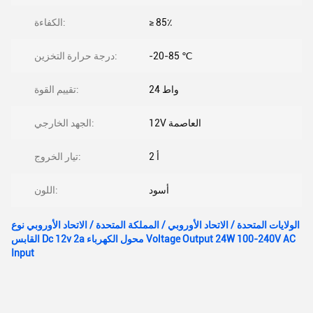
≥ 85٪
الكفاءة:
-20-85 ℃
درجة حرارة التخزين:
24 واط
تقييم القوة:
12V العاصمة
الجهد الخارجي:
2 أ
تيار الخروج:
أسود
اللون:
الولايات المتحدة / الاتحاد الأوروبي / المملكة المتحدة / الاتحاد الأوروبي نوع
القابس Dc 12v 2a محول الكهرباء Voltage Output 24W 100-240V AC
Input