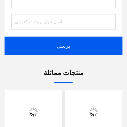
يرسل
منتجات مماثلة