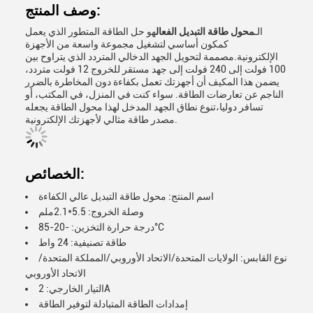
وصف المنتج:
الـ
محول طاقة التبديل الفعال
هو حل الطاقة المتطور الذي يعمل
كمكون أساسي لتشغيل مجموعة واسعة من الأجهزة
الإلكترونية.مصممة لتحويل الجهد الدخالي المتردد الذي يتراوح بين
100 فولت إلى 240 فولت إلى جهد مستقر للخروج 12 فولت متردد،
يضمن هذا المكيف أن أجهزتك تعمل بكفاءة دون المخاطرة بالضرر
الناجم عن تعارضات الطاقة. سواء كنت في المنزل، في المكتب، أو
تسافر دوليا،تنوع نطاق الجهد المدخل لهذا محول الطاقة يجعله
مصدر طاقة مثالي لأجهزتك الإلكترونية.
الخصائص:
اسم المنتج: محول طاقة التبديل عالي الكفاءة
وصلة الخروج: 5.5*2.1ملم
درجة حرارة التخزين: -20-85°C
طاقة تصنيفية: 24 واط
نوع القابس: الولايات المتحدة/الاتحاد الأوروبي/المملكة المتحدة/
الاتحاد الأوروبي
التيار الخارجي: 2A
إمدادات الطاقة المتبادلة لتوفير الطاقة