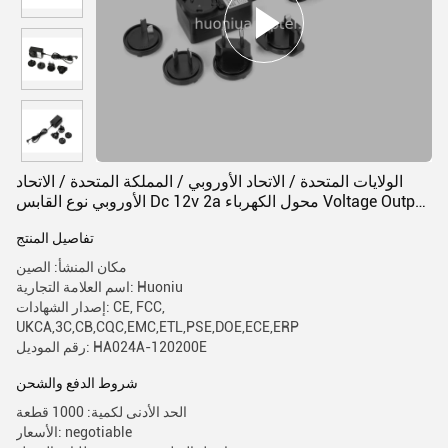
الولايات المتحدة / الاتحاد الأوروبي / المملكة المتحدة / الاتحاد
الأوروبي نوع القابس Dc 12v 2a محول الكهرباء Voltage Output
24W 100-240V AC Input
تفاصيل المنتج
مكان المنشأ: الصين
اسم العلامة التجارية: Huoniu
إصدار الشهادات: CE, FCC,
UKCA,3C,CB,CQC,EMC,ETL,PSE,DOE,ECE,ERP
رقم الموديل: HA024A-120200E
شروط الدفع والشحن
الحد الأدنى لكمية: 1000 قطعة
الأسعار: negotiable