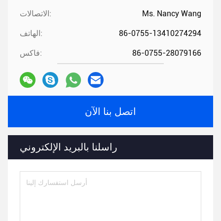
Ms. Nancy Wang
الاتصالات:
86-0755-13410274294
الهاتف:
86-0755-28079166
فاكس:
اتصل بنا الآن
راسلنا بالبريد الإلكتروني