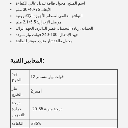
اسم المنتج: محول طاقة تبديل عالي الكفاءة
الأبعاد: 75*40*30 ملم
التوافق: عالمي لمعظم الأجهزة الإلكترونية
موصل الإخراج: 5.5*2.1 ملم
الحماية: زيادة التحميل، قصر الدائرة، الجهد الزائد
جهد الإدخال: 100-240 فولت تيار متردد
محول طاقة تيار متردد موفر للطاقة
المعايير الفنية:
جهد
12 فولت تيار مستمر
الخرج:
تيار
2 أمبير
الخرج:
درجة
-20-85 درجة مئوية
حرارة
التخزين:
≥ 85%
الكفاءة: