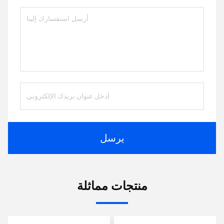
يرسل
منتجات مماثلة