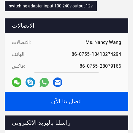
switching adapter input 100 240v output 12v
الاتصالات
Ms. Nancy Wang
الاتصالات:
86-0755-13410274294
الهاتف:
86-0755-28079166
فاكس:
اتصل بنا الآن
راسلنا بالبريد الإلكتروني