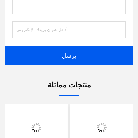
يرسل
منتجات مماثلة