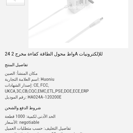
24 واط محول الطاقة كفاءة مخرج 2A للإلكترونيات
تفاصيل المنتج
مكان المنشأ: الصين
اسم العلامة التجارية: Huoniu
إصدار الشهادات: CE, FCC,
UKCA,3C,CB,CQC,EMC,ETL,PSE,DOE,ECE,ERP
رقم الموديل: HA024A-120200E
شروط الدفع والشحن
الحد الأدنى لكمية: 1000 قطعة
الأسعار: negotiable
تفاصيل التغليف: حسب متطلبات العميل