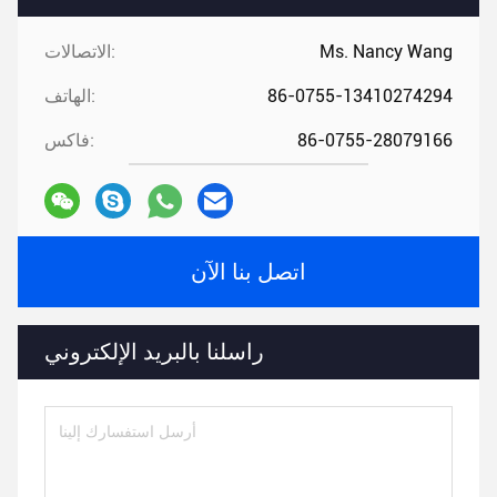
Ms. Nancy Wang
الاتصالات:
86-0755-13410274294
الهاتف:
86-0755-28079166
فاكس:
اتصل بنا الآن
راسلنا بالبريد الإلكتروني