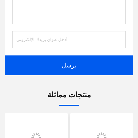
يرسل
منتجات مماثلة