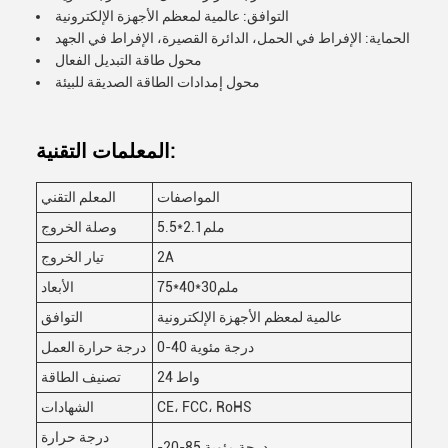
التوافق: عالمية لمعظم الأجهزة الإلكترونية
الحماية: الإفراط في الحمل، الدائرة القصيرة، الإفراط في الجهد
محول طاقة التبديل الفعال
محول إمدادات الطاقة الصديقة للبيئة
المعلمات التقنية:
المواصفات
المعلم التقني
5.5*2.1ملم
وصلة الخروج
2A
تيار الخروج
75*40*30ملم
الأبعاد
عالمية لمعظم الأجهزة الإلكترونية
التوافق
0-40 درجة مئوية
درجة حرارة العمل
24 واط
تصنيف الطاقة
CE، FCC، RoHS
الشهادات
درجة حرارة
-20-85 درجة مئوية