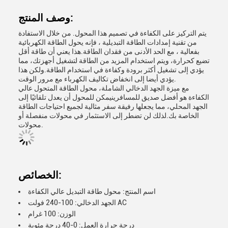
وصف المنتج:
يتم التركيز على الكفاءة في تصميم هذا المحول. من خلال الاستفادة
من تقنية إمدادات الطاقة التبديلية ، فإنه يحول الطاقة الكهربائية
بفعالية ، مع الحد الأدنى من فقدان الطاقة.هذا يعني أن طاقة أقل
تضيع كحرارة، ويتم استخدام المزيد من الطاقة لتشغيل أجهزتك، مما
يؤدي إلى تشغيل أكثر برودة وكفاءة في استخدام الطاقة.ولكن هذا
يؤدي أيضا إلى انخفاض تكاليف الكهرباء مع مرور الوقت.
مع ميزة الجهد الدخالي الشاملة، محول الطاقة المتحول عالي
الكفاءة هو أفضل صديق للمسافرينيمكن للمحول أن يعدل تلقائيًا إلى
الجهد المحلي، مما يجعلها رفيقة سفر مثالية لجميع احتياجات الطاقة
الخاصة بك.لذلك لن تضطر إلى الاستثمار في محولات منفصلة أو
محولات.
الخصائص:
اسم المنتج: محول طاقة التبديل عالي الكفاءة
الجهد الدخالي: 100-240 فولت AC
الوزن: 100 غرام
درجة حرارة العمل: 0-40 درجة مئوية