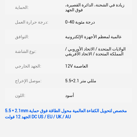
زيادة في الشحنة، الدائرة القصيرة،
الحماية:
فوق الجهد
0-40 درجة مئوية
درجة حرارة العمل:
عالمية لمعظم الأجهزة الإلكترونية
التوافق:
الولايات المتحدة / الاتحاد الأوروبي /
نوع الشاشة:
المملكة المتحدة / الاتحاد الأفريقي
12V العاصمة
الجهد الخارجي:
5.5*2.1 مللي متر
موصل الإخراج:
أسود
اللون:
5.5 * 2.1mm مخصص لتحويل الكفاءة العالمية محول الطاقة فوق حماية
الجهد 12 فولت DC US / EU / UK / AU