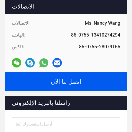
الاتصالات
Ms. Nancy Wang
الاتصالات:
86-0755-13410274294
الهاتف:
86-0755-28079166
فاكس:
اتصل بنا الآن
راسلنا بالبريد الإلكتروني