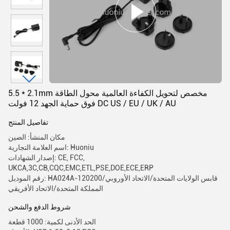
5.5 * 2.1mm مخصص لتحويل الكفاءة العالمية محول الطاقة
فوق حماية الجهد 12 فولت DC US / EU / UK / AU
تفاصيل المنتج
مكان المنشأ: الصين
اسم العلامة التجارية: Huoniu
إصدار الشهادات: CE, FCC,
UKCA,3C,CB,CQC,EMC,ETL,PSE,DOE,ECE,ERP
رقم الموديل: HA024A-120200قابس الولايات المتحدة/الاتحاد الأوروبي/
المملكة المتحدة/الاتحاد الأفريقي
شروط الدفع والشحن
الحد الأدنى لكمية: 1000 قطعة