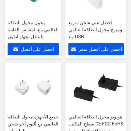
احصل على شحن سريع
محول محول الطاقة
ومريح محول الطاقة العالمي
العالمي مع المقابس القابلة
مع USB
للتبادل لجهاز آيفون
احصل على أفضل سعر
احصل على أفضل
سعر
هونويو محول الطاقة العالمي
جميع الأجهزة محول الطاقة
سطح المكتب CE FCC RoHS
العالمي مع ألبوم آخر شحن
معتمد Trim مصدر الطاقة
الملحقات