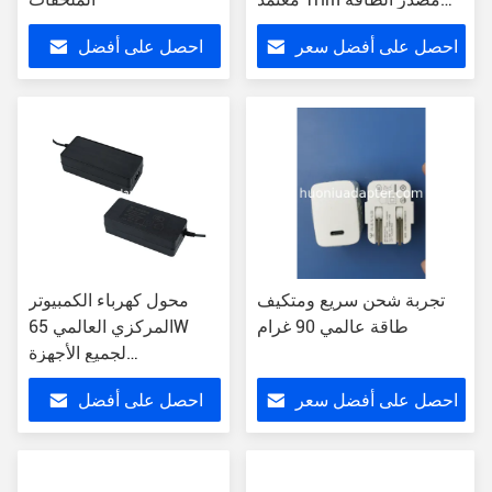
المحمول 65W
احصل على أفضل سعر
احصل على أفضل
سعر
تجربة شحن سريع ومتكيف
محول كهرباء الكمبيوتر
طاقة عالمي 90 غرام
المركزي العالمي 65W
لجميع الأجهزة
US/EU/UK/AU نوع
احصل على أفضل سعر
احصل على أفضل
القابس
سعر