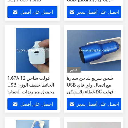
ROHS / FCC
احصل على أفضل سعر
احصل على أفضل
سعر
فيديو
شحن سريع شاحن سيارة
1.67A 12 فولت شاحن
USB مع اتصال واي فاي
USB الحائط خفيف الوزن
غطاء بلاستيكي DC فولت
محمول مع ميزات الحماية
مدخل 12V - 24V
الثلاثية
احصل على أفضل سعر
احصل على أفضل
سعر