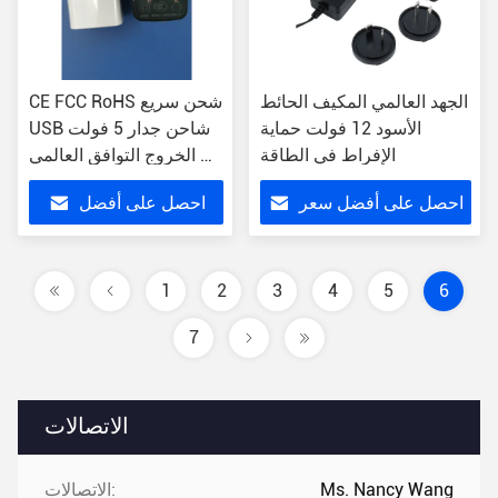
الجهد العالمي المكيف الحائط
CE FCC RoHS شحن سريع
الأسود 12 فولت حماية
USB شاحن جدار 5 فولت
الإفراط في الطاقة
الخروج التوافق العالمي US
Plug
احصل على أفضل سعر
احصل على أفضل
سعر
1
2
3
4
5
6
7
الاتصالات
Ms. Nancy Wang
الاتصالات: