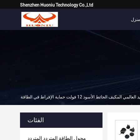
Shenzhen Huoniu Technology Co.,Ltd
نزل
لعالمي المكيف الحائط الأسود 12 فولت حماية الإفراط في الطاقة
الفئات
محول الطاقة المتردد المتردد