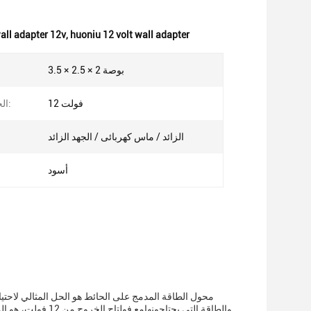
all adapter 12v
,
huoniu 12 volt wall adapter
3.5 × 2.5 × 2 بوصة
12 فولت
الجهد الخارجي:
الزائد / ماس كهربائى / الجهد الزائد
أسود
محول الطاقة المدمج على الحائط هو الحل المثالي لاحتيا
والطاقة التي يحتا