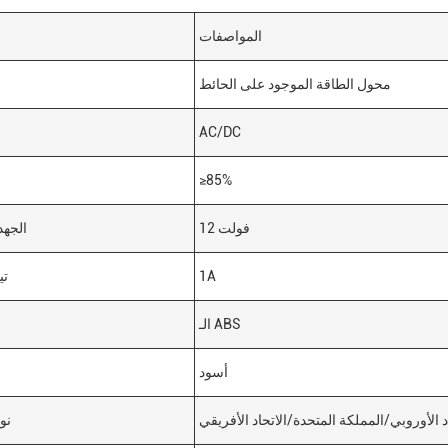
المواصفات
محول الطاقة الموجود على الحائط
AC/DC
≥85%
12 فولت
الجهد
1A
تي
الـ ABS
أسود
د الأوروبي/المملكة المتحدة/الاتحاد الأفريقي
نو