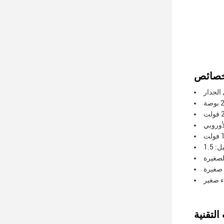
الجدار
لأوروبي
لصغيرة
 صغيرة
ء صغير