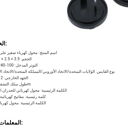
الخصائص:
اسم المنتج: محول كهرباء صغير على 
الحجم: 3.5 × 2.5 × 2 بوصة
التوتر المدخل: 100-240 فولت
نوع القابس: الولايات المتحدة/الاتحاد الأوروبي/المملكة المتحدة/الاتحاد ا
الجهد الخارجي: 12 فولت
طول سلك التشغيل: 1.5m
الكلمة الرئيسية: محول كهربائي للجدران ا
كلمة رئيسية: مفاتيح كهربائية
الكلمة الرئيسية: محول كهربا
المعلمات التقنية: