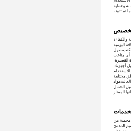
الاستخدام
به وحماية
لمكتب،طول
ة القصيرة
،
 للاستخدام
لعالية
ميل الجمال
 محمية من
ميم المدمج