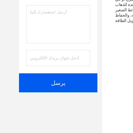
ائط الصغير
، والحفاظ
يرسل