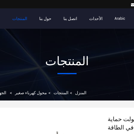
الأحداث
اتصل بنا
حول بنا
المنتجات
م
Arabic
المنتجات
المنزل
>
المنتجات
>
محول كهرباء صغير
>
الجهد ا
لعالمي المكيف الحائط الأسود 12 فولت حماية
في الطاقة