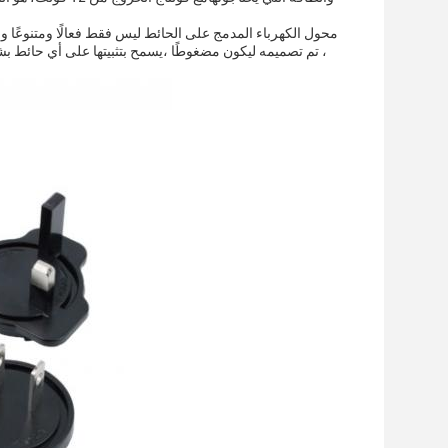
محول الكهرباء المدمج على الحائط ليس فقط فعالًا ومتنوعًا و
، تم تصميمه ليكون مضغوطًا ،يسمح بتثبيتها على أي حائط 