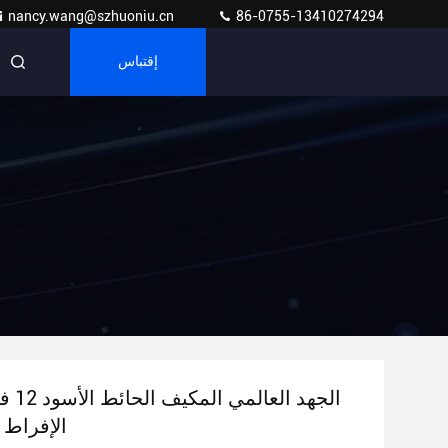
nancy.wang@szhuoniu.cn
86-0755-13410274294
إقتباس
الجهد ا
الإفراط 