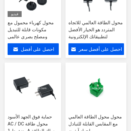
فيديو
محول الطاقة العالمي للاتجاه
محول كهرباء محمول مع
المتردد هو الخيار الأفضل
مكونات قابلة للتبديل
لتطبيقاتك الإلكترونية
ومصلح بصري عالمي
احصل على أفضل سعر
احصل على أفضل
سعر
محول محول الطاقة العالمي
حماية فوق الجهد الأسود
مع المقابس القابلة للتبادل
AC / DC محول طاقة
لجهاز آيفون
مضغوط 1A سلك الطاقة