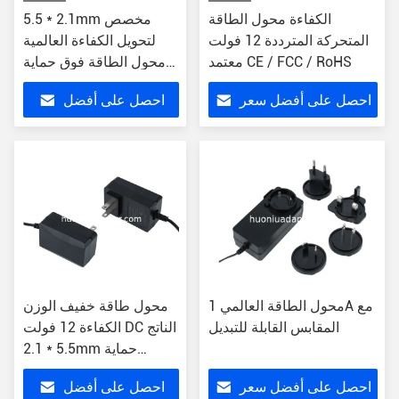
الكفاءة محول الطاقة
5.5 * 2.1mm مخصص
المتحركة المترددة 12 فولت
لتحويل الكفاءة العالمية
معتمد CE / FCC / RoHS
محول الطاقة فوق حماية
الجهد 12 فولت DC US /
احصل على أفضل سعر
احصل على أفضل
EU / UK / AU
سعر
محول الطاقة العالمي 1A مع
محول طاقة خفيف الوزن
المقابس القابلة للتبديل
الكفاءة 12 فولت DC الناتج
5.5 * 2.1mm حماية
الحامل من الإفراط
احصل على أفضل سعر
احصل على أفضل