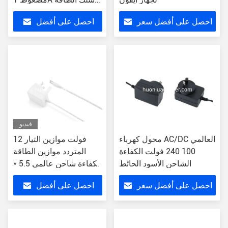
الخارجي 1.5m ABS
احصل على أفضل سعر
احصل على أفضل
سعر
فيديو
محول كهرباء AC/DC العالمي
12 فولت موازين التيار
100 240 فولت الكفاءة
المتردد موازين الطاقة
الشاحن الأسود الحائط
الكفاءة شاحن عالمي 5.5 *
2.1mm
احصل على أفضل سعر
احصل على أفضل
سعر