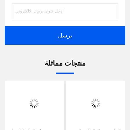
يرسل
منتجات مماثلة