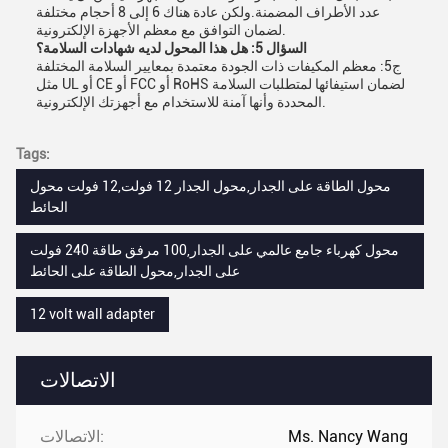
عدد الأطراف المضمنة.ولكن عادة هناك 6 إلى 8 أحجام مختلفة
لضمان التوافق مع معظم الأجهزة الإلكترونية.
السؤال 5: هل هذا المحول لديه شهادات السلامة؟
ج5: معظم المكيفات ذات الجودة معتمدة بمعايير السلامة المختلفة
مثل UL أو CE أو FCC أو RoHS لضمان استيفائها لمتطلبات السلامة
المحددة وأنها آمنة للاستخدام مع أجهزتك الإلكترونية.
Tags:
محول الطاقة على الجدار,محول الجدار 12 فولت,12 فولت محول
الحائط
محول كهرباء جامع عالمي على الجدار,100 مرفق طاقة 240 فولت
على الجدار,محول الطاقة على الحائط
12 volt wall adapter
الاتصالات
Ms. Nancy Wang
الاتصالات: