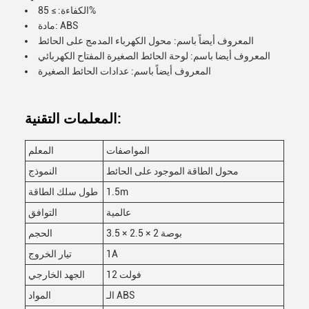
الكفاءة: ≥ 85%
مادة: ABS
المعروف أيضاً باسم: محول الكهرباء المدمج على الحائط
المعروف أيضا باسم: لوحة الحائط الصغيرة المفتاح الكهربائي
المعروف أيضاً باسم: عدادات الحائط الصغيرة
المعلمات التقنية:
المواصفات
المعلم
محول الطاقة الموجود على الحائط
النموذج
1.5m
طول سلك الطاقة
عالمية
التوافق
3.5 × 2.5 × 2 بوصة
الحجم
1A
تيار الخروج
12 فولت
الجهد الخارجي
الـ ABS
المواد