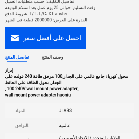
تفاصيل التغليف: حسب متطلبات العميل
وقت التسليم: حوالي 25 يوم عمل بعد استلام الوديعة
شروط الدفع: T/T، L/C، XTransfer
القدرة على العرض: 2000000 قطعة في الشهر
احصل على أفضل سعر
وصف المنتج
تفاصيل المنتج
إبراز:
محول كهرباء جامع عالمي على الجدار,100 مرفق طاقة 240 فولت على
الجدار,محول الطاقة على الحائط
,
100 240V wall mount power adapter
,
wall mount power adapter huoniu
الـ ABS
المواد:
عالمية
التوافق:
الولايات المتحدة / الاتحاد الأوروبي /