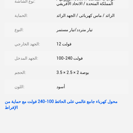
نوع الشاشة:
المملكة المتحدة / الاتحاد الأفريقي
الزائد / ماس كهربائى / الجهد الزائد
الحماية:
تيار متردد/تيار مستمر
النوع:
12 فولت
الجهد الخارجي:
100-240 فولت
الجهد المدخل:
3.5 × 2.5 × 2 بوصة
الحجم:
أسود
اللون:
محول كهرباء جامع عالمي على الحائط 100-240 فولت مع حماية من
الإفراط