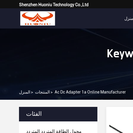
Shenzhen Huoniu Technology Co.,Ltd
نزل
Keyw
Ac Dc Adapter 1a Online Manufacturer
>
المنتجات
>
المنزل
الفئات
محول الطاقة المتردد المتردد