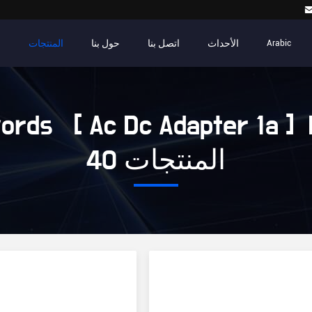
الأحداث
اتصل بنا
حول بنا
المنتجات
م
Arabic
ords [ Ac Dc Adapter 1a ] 
40 المنتجات