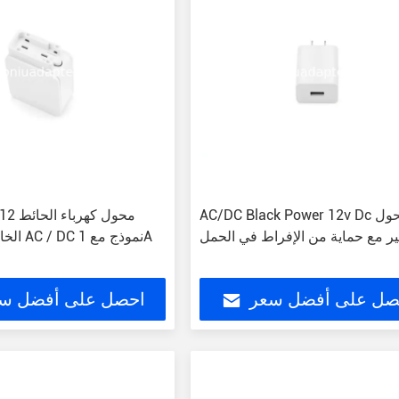
AC/DC Black Power 12v Dc محول
ر مع حماية من الإفراط في الحمل
الخارجي 
صل على أفضل سعر
احصل على أفضل س