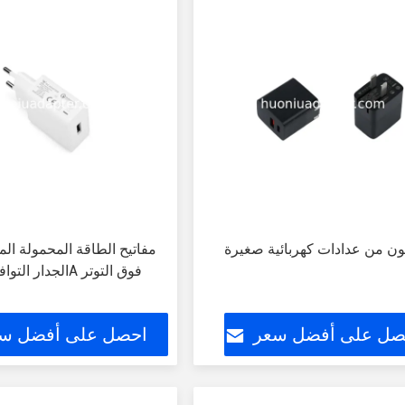
ن من عدادات كهربائية صغيرة
مفاتيح الطاقة المحمولة ا
صل على أفضل سعر
احصل على أفضل س