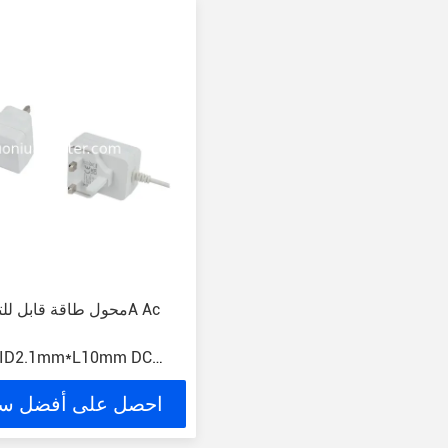
ID2.1mm*L10mm DC
احصل على أفضل س