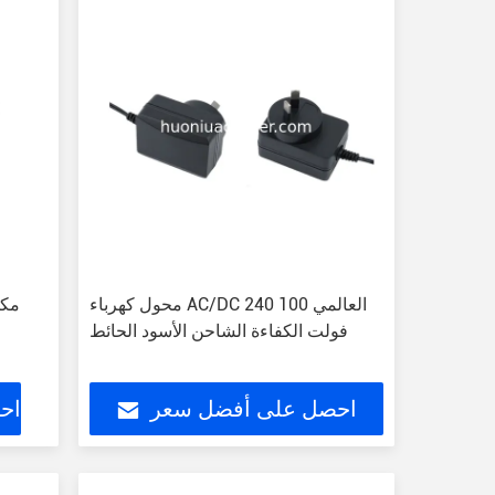
محول كهرباء AC/DC العالمي 100 240
مكو
فولت الكفاءة الشاحن الأسود الحائط
احصل على أفضل سعر
اح