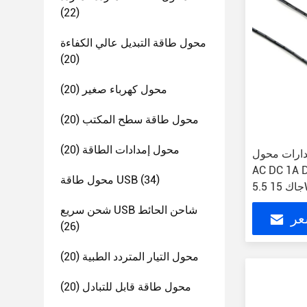
(22)
محول طاقة التبديل عالي الكفاءة
(20)
محول كهرباء صغير
(20)
محول طاقة سطح المكتب
(20)
محول إمدادات الطاقة
(20)
دارات محول
AC DC اتصال 100-240V 2.1 *
(34)
محول طاقة USB
1
شحن سريع USB شاحن الحائط
عر
(26)
محول التيار المتردد الطبية
(20)
محول طاقة قابل للتبادل
(20)