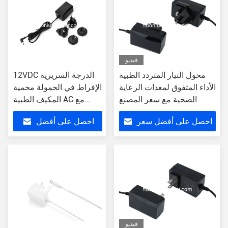
فيديو
محول التيار المتردد الطبية
12VDC الدرجة السريرية
الأداء المتفوق لمعدات الرعاية
الإفراط في الحمولة محمية
الصحية مع سعر المصنع
المكيف الطبية AC مع
استعادة التلقائية
احصل على أفضل سعر
احصل على أفضل
سعر
فيديو