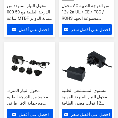
محول AC من الدرجة الطبية
محول التيار المتردد من
12v 2a UL / CE / FCC /
الدرجة الطبية مع 50 000
ROHS مجموعة الجهد
ساعة MTBF حماية الدوائر
الدخالي الواسعة 100-
القصيرة UL / CE / FCC /
احصل على أفضل سعر
احصل على أفضل
ROHS
240VAC
سعر
مستوى المستشفى الطبية
محول التيار المتردد
محول التيار المتردد المهنية
المعتمد من الدرجة الطبية
12 فولت مصدر الطاقة
مع حماية الإفراط في
لأجهزة الرعاية الصحية
الحمل سلامة الدائرة
احصل على أفضل سعر
احصل على أفضل
القصيرة 50/000 ساعة