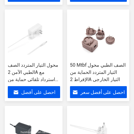
سعر
50 Mtbf الصف الطبي محول
محول التيار المتردد الصف
التيار المتردد الحماية من
الطبي الآمن 2A مع
الإفراط 2A التيار الخارجي
استرداد تلقائي حماية من
الإفراط
احصل على أفضل سعر
احصل على أفضل
سعر