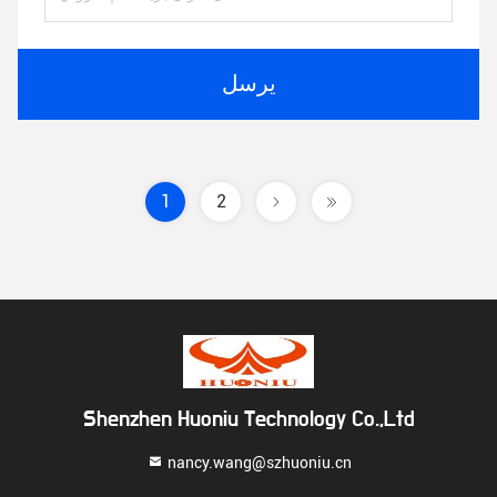
يرسل
1
2
Shenzhen Huoniu Technology Co.,Ltd
nancy.wang@szhuoniu.cn