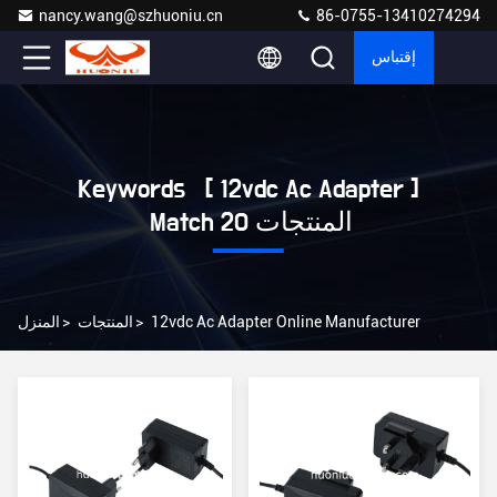
nancy.wang@szhuoniu.cn
86-0755-13410274294
إقتباس
Keywords [ 12vdc Ac Adapter ]
Match 20 المنتجات
12vdc Ac Adapter Online Manufacturer
>
المنتجات
>
المنزل