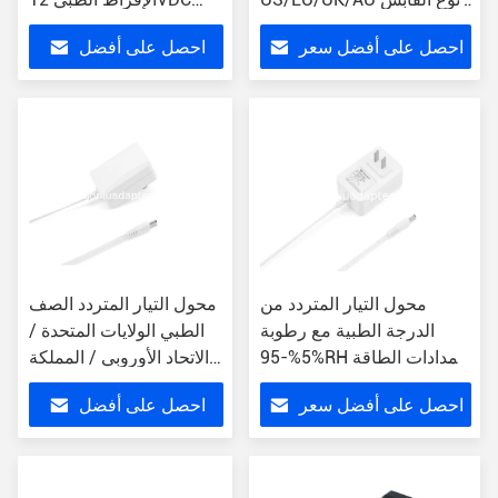
حماية من الإفراط
مصدر الطاقة
احصل على أفضل سعر
احصل على أفضل
سعر
محول التيار المتردد من
محول التيار المتردد الصف
الدرجة الطبية مع رطوبة
الطبي الولايات المتحدة /
5%-95%RH إمدادات الطاقة
الاتحاد الأوروبي / المملكة
المعتمدة من UL للأجهزة
المتحدة / الاتحاد الأوروبي
احصل على أفضل سعر
احصل على أفضل
الطبية
وصلة 100-240VAC الجهد
المدخل 12VDC الخروج
سعر
85% الكفاءة