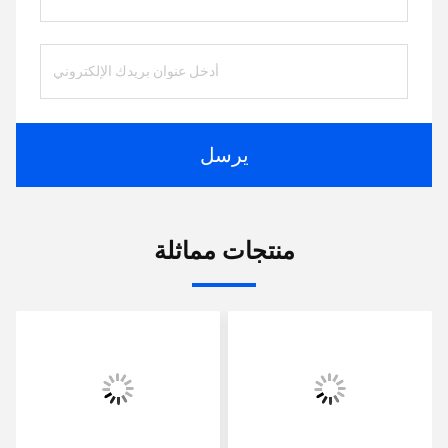
يرسل
منتجات مماثلة