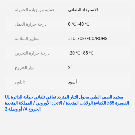
الاسترداد التلقائي
حماية من زيادة الحمولة:
0 ℃ -40 ℃
درجة حرارة العمل:
الـ UL/CE/FCC/ROHS
معايير السلامة:
-20 ℃ -85 ℃
درجة حرارة التخزين:
2 أ
تيار الخروج:
أسود
اللون:
UL معتمد الصف الطبي محول التيار المتردد تعافي تلقائي حماية الدائرة
القصيرة 85٪ الكفاءة الولايات المتحدة / الاتحاد الأوروبي / المملكة المتحدة
/ أو وصلة 2A الخروج