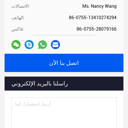
Ms. Nancy Wang
الاتصالات:
86-0755-13410274294
الهاتف:
86-0755-28079166
فاكس:
اتصل بنا الآن
راسلنا بالبريد الإلكتروني