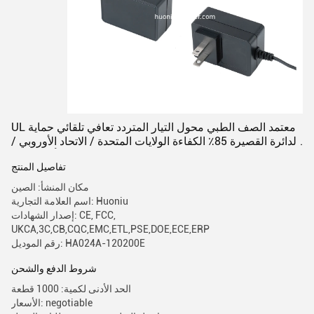
UL معتمد الصف الطبي محول التيار المتردد تعافي تلقائي حماية
الدائرة القصيرة 85٪ الكفاءة الولايات المتحدة / الاتحاد الأوروبي /
المملكة المتحدة / أو وصلة 2A الخروج
تفاصيل المنتج
مكان المنشأ: الصين
اسم العلامة التجارية: Huoniu
إصدار الشهادات: CE, FCC,
UKCA,3C,CB,CQC,EMC,ETL,PSE,DOE,ECE,ERP
رقم الموديل: HA024A-120200E
شروط الدفع والشحن
الحد الأدنى لكمية: 1000 قطعة
الأسعار: negotiable