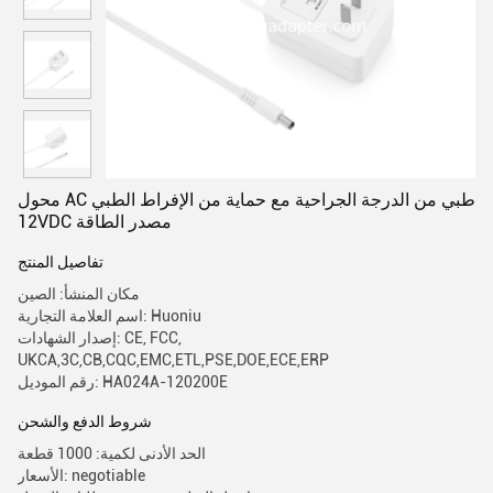
محول AC طبي من الدرجة الجراحية مع حماية من الإفراط الطبي
12VDC مصدر الطاقة
تفاصيل المنتج
مكان المنشأ: الصين
اسم العلامة التجارية: Huoniu
إصدار الشهادات: CE, FCC,
UKCA,3C,CB,CQC,EMC,ETL,PSE,DOE,ECE,ERP
رقم الموديل: HA024A-120200E
شروط الدفع والشحن
الحد الأدنى لكمية: 1000 قطعة
الأسعار: negotiable