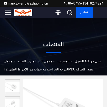
nancy.wang@szhuoniu.cn
86-0755-13410274294
إقتباس
المنتجات
المنزل
>
المنتجات
>
محول التيار المتردد الطبية
>
محول AC طبي من
الدرجة الجراحية مع حماية من الإفراط الطبي 12VDC مصدر الطاقة