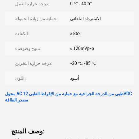
0 ℃ -40 ℃
درجة حرارة العمل:
الاسترداد التلقائي
حماية من زيادة الحمولة:
≥ 85٪
الكفاءة:
≤ 120mVp-p
تموج وضوضاء:
-20 ℃ -85 ℃
درجة حرارة التخزين:
أسود
اللون:
محول AC طبي من الدرجة الجراحية مع حماية من الإفراط الطبي 12VDC
مصدر الطاقة
وصف المنتج: